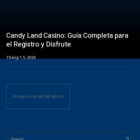
Candy Land Casino: Guía Completa para
el Registro y Disfrute
Tháng 1 5, 2026
Không có bài viết để hiển thị
Search