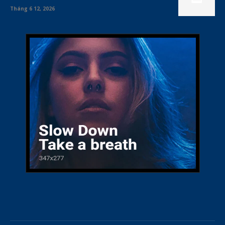
Tháng 6 12, 2026