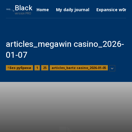
Black
Home
My daily journal
Expansice w0rdc
version PRO
articles_megawin casino_2026-
01-07
! Без рубрики
1
25
articles_bartz casino_2026-01-05