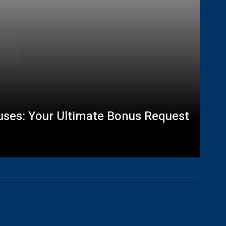
ses: Your Ultimate Bonus Request