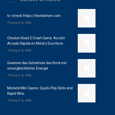
tc-check-https://testdomen.com
Tháng 6 12, 2026
Chicken Road 2 Crash Game: Acción
Arcade Rápida en Móvil y Escritorio
Tháng 6 12, 2026
Gewinne das Geheimnis des Rock mit
unvergleichlicher Energie
Tháng 6 12, 2026
MonsterWin Casino: Quick‑Play Slots and
Rapid Wins
Tháng 6 12, 2026