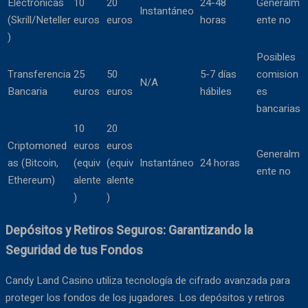
Electrónicas
10
20
24-48
Generalm
Instantáneo
(Skrill/Neteller
euros
euros
horas
ente no
)
Posibles
Transferencia
25
50
5-7 días
comision
N/A
Bancaria
euros
euros
hábiles
es
bancarias
10
20
Criptomoned
euros
euros
Generalm
as (Bitcoin,
(equiv
(equiv
Instantáneo
24 horas
ente no
Ethereum)
alente
alente
)
)
Depósitos y Retiros Seguros: Garantizando la
Seguridad de tus Fondos
Candy Land Casino utiliza tecnología de cifrado avanzada para
proteger los fondos de los jugadores. Los depósitos y retiros