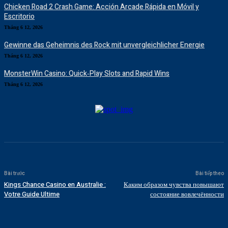
Chicken Road 2 Crash Game: Acción Arcade Rápida en Móvil y
Escritorio
Tháng 6 12, 2026
Gewinne das Geheimnis des Rock mit unvergleichlicher Energie
Tháng 6 12, 2026
MonsterWin Casino: Quick‑Play Slots and Rapid Wins
Tháng 6 12, 2026
Bài trước
Bài tiếp theo
Kings Chance Casino en Australie :
Каким образом чувства повышают
Votre Guide Ultime
состояние вовлечённости