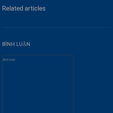
Related articles
BÌNH LUẬN
Bình
luận: