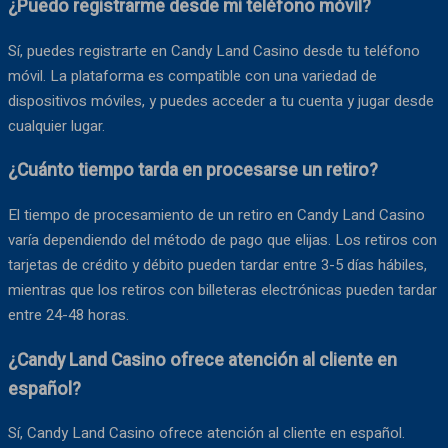
¿Puedo registrarme desde mi teléfono móvil?
Sí, puedes registrarte en Candy Land Casino desde tu teléfono
móvil. La plataforma es compatible con una variedad de
dispositivos móviles, y puedes acceder a tu cuenta y jugar desde
cualquier lugar.
¿Cuánto tiempo tarda en procesarse un retiro?
El tiempo de procesamiento de un retiro en Candy Land Casino
varía dependiendo del método de pago que elijas. Los retiros con
tarjetas de crédito y débito pueden tardar entre 3-5 días hábiles,
mientras que los retiros con billeteras electrónicas pueden tardar
entre 24-48 horas.
¿Candy Land Casino ofrece atención al cliente en
español?
Sí, Candy Land Casino ofrece atención al cliente en español.