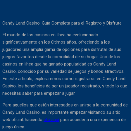
Facebook
X
Pinterest
WhatsApp
Candy Land Casino: Guía Completa para el Registro y Disfrute
El mundo de los casinos en línea ha evolucionado
significativamente en los últimos años, ofreciendo a los
jugadores una amplia gama de opciones para disfrutar de sus
juegos favoritos desde la comodidad de su hogar. Uno de los
casinos en línea que ha ganado popularidad es Candy Land
Casino, conocido por su variedad de juegos y bonos atractivos.
En este artículo, exploraremos cómo registrarse en Candy Land
Casino, los beneficios de ser un jugador registrado, y todo lo que
necesitas saber para empezar a jugar.
Para aquellos que están interesados en unirse a la comunidad de
Candy Land Casino, es importante empezar visitando su sitio
web oficial, haciendo
clic aquí
para acceder a una experiencia de
juego única.