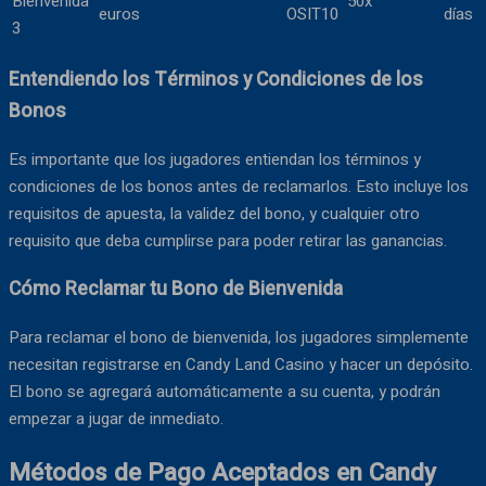
Bienvenida
50x
euros
OSIT10
días
3
Entendiendo los Términos y Condiciones de los
Bonos
Es importante que los jugadores entiendan los términos y
condiciones de los bonos antes de reclamarlos. Esto incluye los
requisitos de apuesta, la validez del bono, y cualquier otro
requisito que deba cumplirse para poder retirar las ganancias.
Cómo Reclamar tu Bono de Bienvenida
Para reclamar el bono de bienvenida, los jugadores simplemente
necesitan registrarse en Candy Land Casino y hacer un depósito.
El bono se agregará automáticamente a su cuenta, y podrán
empezar a jugar de inmediato.
Métodos de Pago Aceptados en Candy