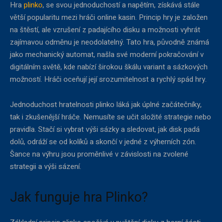
Hra
plinko
, se svou jednoduchostí a napětím, získává stále
větší popularitu mezi hráči online kasin. Princip hry je založen
na štěstí, ale vzrušení z padajícího disku a možnosti vyhrát
zajímavou odměnu je neodolatelný. Tato hra, původně známá
jako mechanický automat, našla své moderní pokračování v
digitálním světě, kde nabízí širokou škálu variant a sázkových
možností. Hráči oceňují její srozumitelnost a rychlý spád hry.
Jednoduchost hratelnosti plinko láká jak úplné začátečníky,
tak i zkušenější hráče. Nemusíte se učit složité strategie nebo
pravidla. Stačí si vybrat výši sázky a sledovat, jak disk padá
dolů, odráží se od kolíků a skončí v jedné z výherních zón.
Šance na výhru jsou proměnlivé v závislosti na zvolené
strategii a výši sázení.
Jak funguje hra Plinko?