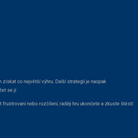
získat co největší výhru. Další strategií je naopak
et se jí.
 frustrovaní nebo rozčílení, raději hru ukončete a zkuste štěstí