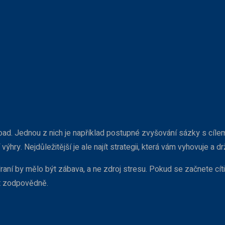
nroad. Jednou z nich je například postupné zvyšování sázky s cílem 
výhry. Nejdůležitější je ale najít strategii, která vám vyhovuje a drž
raní by mělo být zábava, a ne zdroj stresu. Pokud se začnete cítit
át zodpovědně.