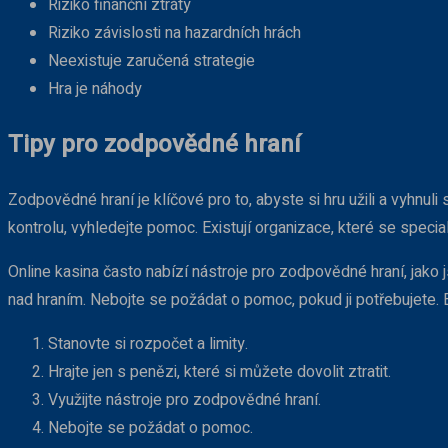
Riziko finanční ztráty
Riziko závislosti na hazardních hrách
Neexistuje zaručená strategie
Hra je náhody
Tipy pro zodpovědné hraní
Zodpovědné hraní je klíčové pro to, abyste si hru užili a vyhnul
kontrolu, vyhledejte pomoc. Existují organizace, které se speci
Online kasina často nabízí nástroje pro zodpovědné hraní, jako j
nad hraním. Nebojte se požádat o pomoc, pokud ji potřebujete.
Stanovte si rozpočet a limity.
Hrajte jen s penězi, které si můžete dovolit ztratit.
Využijte nástroje pro zodpovědné hraní.
Nebojte se požádat o pomoc.