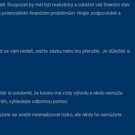
tit. Rozpočet by měl být realistický a odrážet váš finanční stav.
a potenciálním finančním problémům. Hrajte zodpovědně a
 se vám nedaří, snižte sázku nebo hru přerušte. Je důležité si
ůležité si uvědomit, že kasino má vždy výhodu a nikdo nemůže
hraním, vyhledejte odbornou pomoc.
ůžete se snažit minimalizovat riziko, ale nikdy ho nemůžete