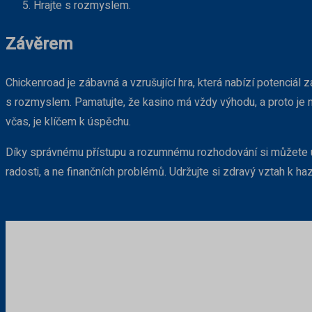
Hrajte s rozmyslem.
Závěrem
Chickenroad je zábavná a vzrušující hra, která nabízí potenciál za
s rozmyslem. Pamatujte, že kasino má vždy výhodu, a proto je 
včas, je klíčem k úspěchu.
Díky správnému přístupu a rozumnému rozhodování si můžete už
radosti, a ne finančních problémů. Udržujte si zdravý vztah k 