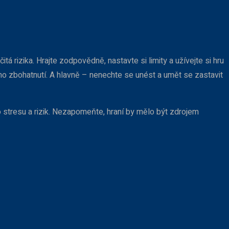
tá rizika. Hrajte zodpovědně, nastavte si limity a užívejte si hru
ho zbohatnutí. A hlavně – nenechte se unést a umět se zastavit
stresu a rizik. Nezapomeňte, hraní by mělo být zdrojem