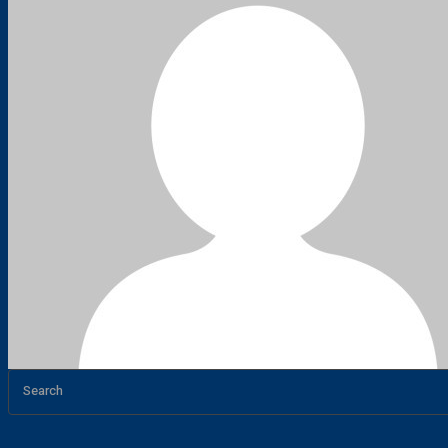
Search