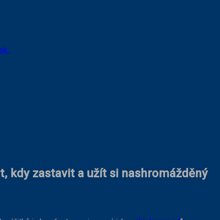
sk.
t, kdy zastavit a užít si nashromážděný