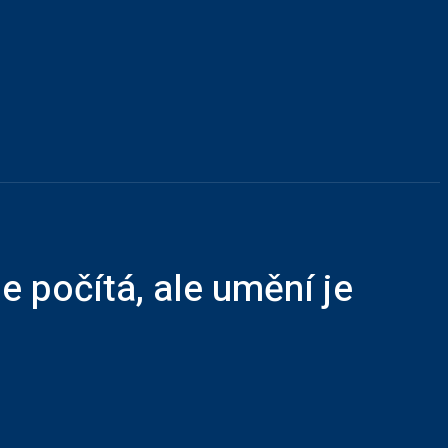
e
 počítá, ale umění je