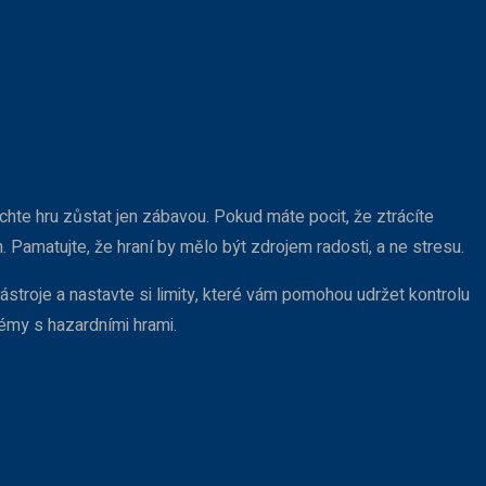
echte hru zůstat jen zábavou. Pokud máte pocit, že ztrácíte
. Pamatujte, že hraní by mělo být zdrojem radosti, a ne stresu.
nástroje a nastavte si limity, které vám pomohou udržet kontrolu
émy s hazardními hrami.