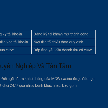
 ký tài khoản.
Đăng ký tài khoản mới thành công.
tiền vào tài khoản.
Nạp tiền tối thiểu theo quy định.
hua cược.
Đáp ứng yêu cầu doanh thu cá cược.
huyên Nghiệp Và Tận Tâm
. Đội ngũ hỗ trợ khách hàng của MCW casino được đào tạo
ời chơi 24/7 qua nhiều kênh khác nhau, bao gồm: