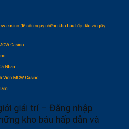
 mcw casino để săn ngay những kho báu hấp dẫn và giây
 MCW Casino
ino
Cá Nhân
ội Viên MCW Casino
 Tâm
iới giải trí – Đăng nhập
hững kho báu hấp dẫn và