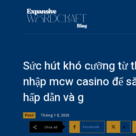
Sức hút khó cưỡng từ th
nhập mcw casino để s
hấp dẫn và g
Tháng 1 8, 2026
Post
Facebook
X
Chia sẻ