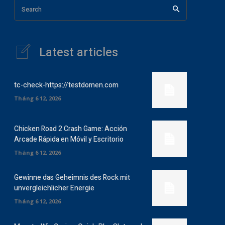
Search
Latest articles
tc-check-https://testdomen.com
Tháng 6 12, 2026
Chicken Road 2 Crash Game: Acción
Arcade Rápida en Móvil y Escritorio
Tháng 6 12, 2026
Gewinne das Geheimnis des Rock mit
unvergleichlicher Energie
Tháng 6 12, 2026