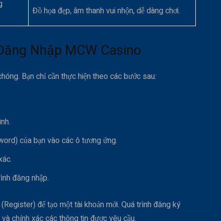
g
Đồ họa đẹp, âm thanh vui nhộn, dễ dàng chơi.
 Đăng Nhập MCW Casino
hóng. Bạn chỉ cần thực hiện theo các bước sau:
nh.
ord) của bạn vào các ô tương ứng.
xác.
rình đăng nhập.
(Register) để tạo một tài khoản mới. Quá trình đăng ký
 và chính xác các thông tin được yêu cầu.