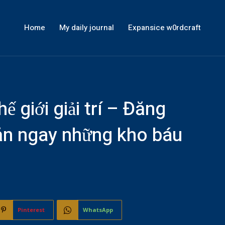
Home
My daily journal
Expansice w0rdcraft
ế giới giải trí – Đăng
ăn ngay những kho báu
Pinterest
WhatsApp