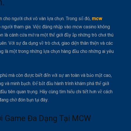
n.
đến cho người chơi vô vàn lựa chọn. Trong số đó,
mcw
o người tham gia. Việc đăng nhập vào mcw casino không
còn là cánh cửa mở ra một thế giới đầy ắp những trò chơi thú
uên. Với sự đa dạng về trò chơi, giao diện thân thiện và các
g là một trong những lựa chọn hàng đầu cho những ai yêu
 phú mà còn được biết đến với sự an toàn và bảo mật cao,
và minh bạch. Để bắt đầu hành trình khám phá thế giới
đầu tiên quan trọng. Hãy cùng tìm hiểu chi tiết hơn về cách
đang chờ đón bạn tại đây.
ới Game Đa Dạng Tại MCW