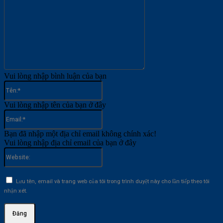
Vui lòng nhập bình luận của bạn
Tên:*
Vui lòng nhập tên của bạn ở đây
Email:*
Bạn đã nhập một địa chỉ email không chính xác!
Vui lòng nhập địa chỉ email của bạn ở đây
Website:
Lưu tên, email và trang web của tôi trong trình duyệt này cho lần tiếp theo tôi
nhận xét.