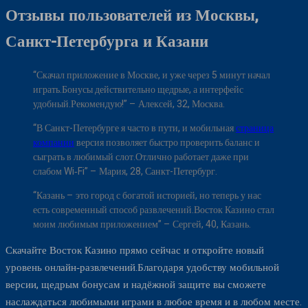
Отзывы пользователей из Москвы,
Санкт-Петербурга и Казани
“Скачал приложение в Москве, и уже через 5 минут начал
играть.Бонусы действительно щедрые, а интерфейс
удобный.Рекомендую!” – Алексей, 32, Москва.
“В Санкт-Петербурге я часто в пути, и мобильная
страница
компании
версия позволяет быстро проверить баланс и
сыграть в любимый слот.Отлично работает даже при
слабом Wi‑Fi” – Мария, 28, Санкт-Петербург.
“Казань – это город с богатой историей, но теперь у нас
есть современный способ развлечений.Восток Казино стал
моим любимым приложением” – Сергей, 40, Казань.
Скачайте Восток Казино прямо сейчас и откройте новый
уровень онлайн‑развлечений.Благодаря удобству мобильной
версии, щедрым бонусам и надёжной защите вы сможете
наслаждаться любимыми играми в любое время и в любом месте.