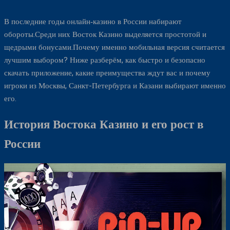
В последние годы онлайн‑казино в России набирают
обороты.Среди них Восток Казино выделяется простотой и
щедрыми бонусами.Почему именно мобильная версия считается
лучшим выбором? Ниже разберём, как быстро и безопасно
скачать приложение, какие преимущества ждут вас и почему
игроки из Москвы, Санкт-Петербурга и Казани выбирают именно
его.
История Востока Казино и его рост в
России