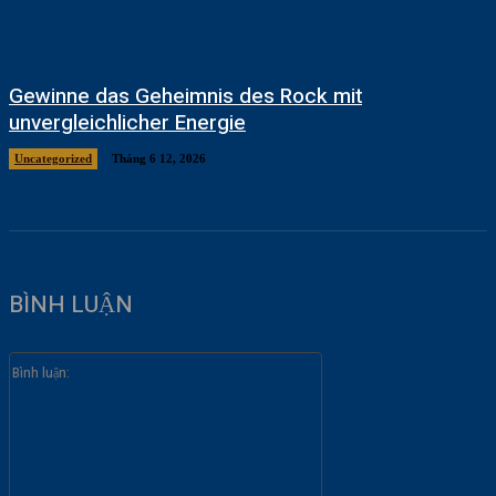
Gewinne das Geheimnis des Rock mit
unvergleichlicher Energie
Uncategorized
Tháng 6 12, 2026
BÌNH LUẬN
Bình
luận: