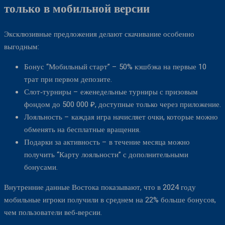
только в мобильной версии
Эксклюзивные предложения делают скачивание особенно
выгодным:
Бонус “Мобильный старт” – 50% кэшбэка на первые 10
трат при первом депозите.
Слот‑турниры – еженедельные турниры с призовым
фондом до 500 000 ₽, доступные только через приложение.
Лояльность – каждая игра начисляет очки, которые можно
обменять на бесплатные вращения.
Подарки за активность – в течение месяца можно
получить “Карту лояльности” с дополнительными
бонусами.
Внутренние данные Востока показывают, что в 2024 году
мобильные игроки получили в среднем на 22% больше бонусов,
чем пользователи веб‑версии.