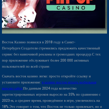
Восток Казино появился в 2018 году в Санкт-
Петербурге.Создатели стремились предложить качественный
сервис без навязчивой рекламы и громоздких процедур.С тех
пор приложение обслуживает более 200 000 активных
пользователей по всей стране.
Скачать восток казино легко: просто откройте ссылку и
установите приложение:
в казино восток играть мобильная
версия сайта
.По данным 2024 года количество
зарегистрированных игроков выросло на 35% по сравнению с
2023‑м, а среднее время, проведённое в игре, увеличилось на
18%.Это говорит о том, что Восток не только привлекает, но и