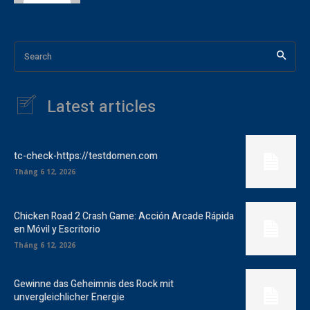
Search
Latest articles
tc-check-https://testdomen.com
Tháng 6 12, 2026
Chicken Road 2 Crash Game: Acción Arcade Rápida
en Móvil y Escritorio
Tháng 6 12, 2026
Gewinne das Geheimnis des Rock mit
unvergleichlicher Energie