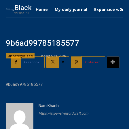
Black
Home
My daily journal
Expansice w0rdc
version PRO
9b6ad99785185577
Uncategorized
Tháng 5 31, 2026
Facebook
X
Pinterest
9b6ad99785185577
Nam Khanh
https://expansivewordcraft.com