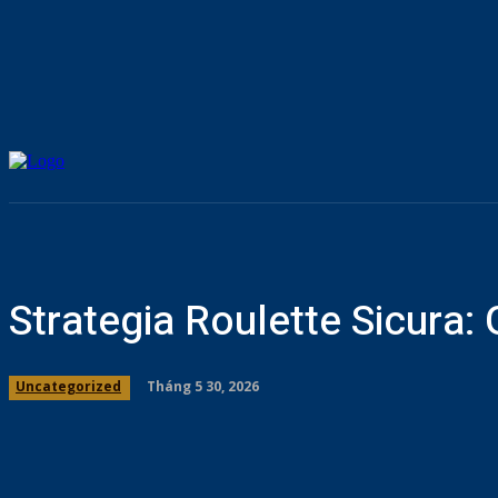
Strategia Roulette Sicura:
Tháng 5 30, 2026
Uncategorized
Chia sẻ
Facebook
X
Pinterest