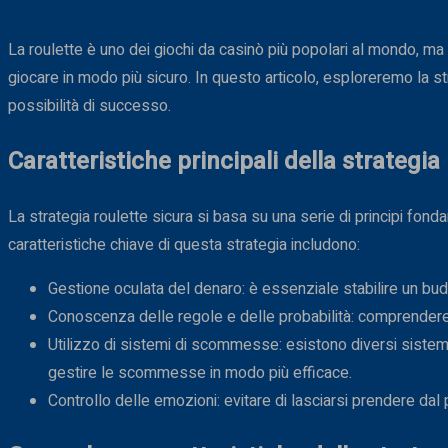
La roulette è uno dei giochi da casinò più popolari al mondo, ma p
giocare in modo più sicuro. In questo articolo, esploreremo la st
possibilità di successo.
Caratteristiche principali della strategia
La strategia roulette sicura si basa su una serie di principi fonda
caratteristiche chiave di questa strategia includono:
Gestione oculata del denaro: è essenziale stabilire un budg
Conoscenza delle regole e delle probabilità: comprendere l
Utilizzo di sistemi di scommesse: esistono diversi sistem
gestire le scommesse in modo più efficace.
Controllo delle emozioni: evitare di lasciarsi prendere da