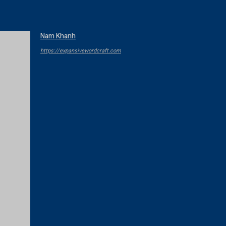
Nam Khanh
https://expansivewordcraft.com