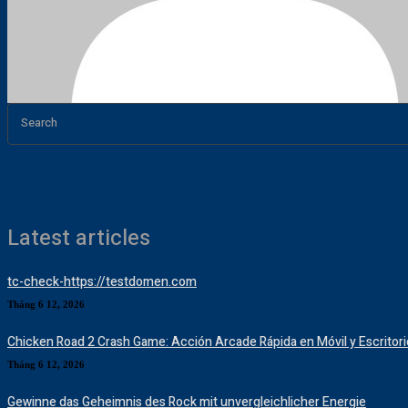
Search
Latest articles
tc-check-https://testdomen.com
Tháng 6 12, 2026
Chicken Road 2 Crash Game: Acción Arcade Rápida en Móvil y Escritori
Tháng 6 12, 2026
Gewinne das Geheimnis des Rock mit unvergleichlicher Energie