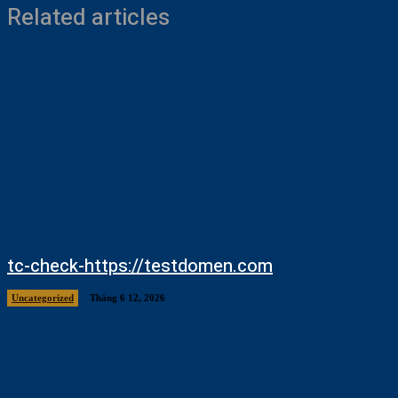
Related articles
tc-check-https://testdomen.com
Uncategorized
Tháng 6 12, 2026