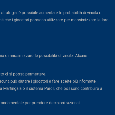
strategia, è possibile aumentare le probabilità di vincita e
nti che i giocatori possono
utilizzare per massimizzare le loro
hio e massimizzare le possibilità di vincita. Alcune
nto ci si possa permettere.
na può aiutare i giocatori a fare scelte più informate.
 Martingala o il sistema Paroli, che possono contribuire a
 fondamentale per prendere decisioni razionali.