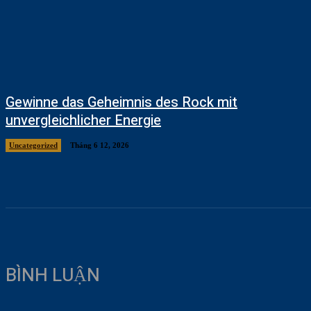
Gewinne das Geheimnis des Rock mit
unvergleichlicher Energie
Uncategorized
Tháng 6 12, 2026
BÌNH LUẬN