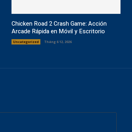
Chicken Road 2 Crash Game: Acción
Arcade Rápida en Móvil y Escritorio
Uncategorized
Tháng 6 12, 2026