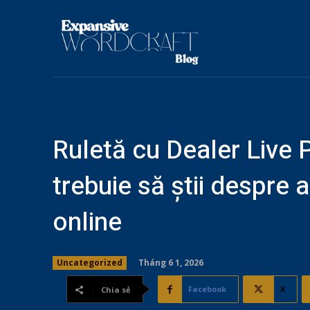
Ruletă cu Dealer Live
trebuie să știi despre 
online
Tháng 6 1, 2026
Uncategorized
Facebook
X
Chia sẻ