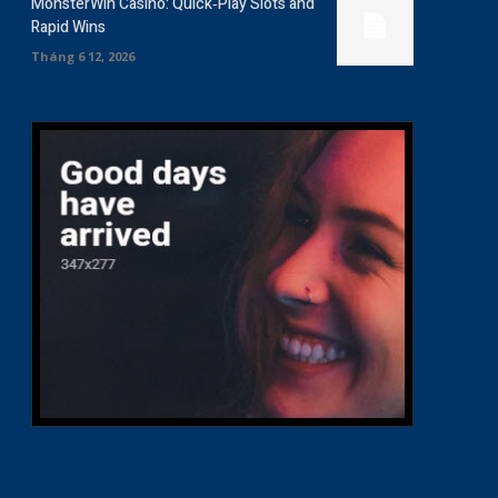
MonsterWin Casino: Quick‑Play Slots and
Rapid Wins
Tháng 6 12, 2026