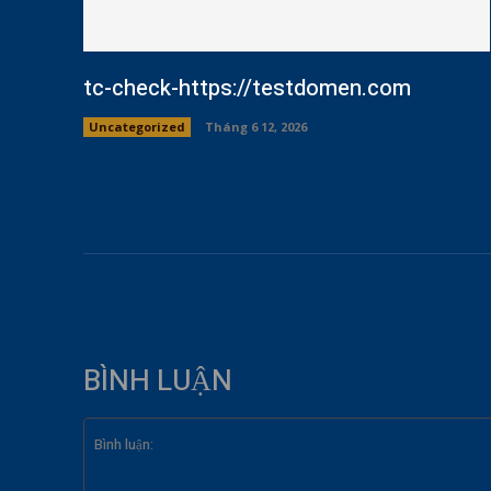
tc-check-https://testdomen.com
Uncategorized
Tháng 6 12, 2026
BÌNH LUẬN