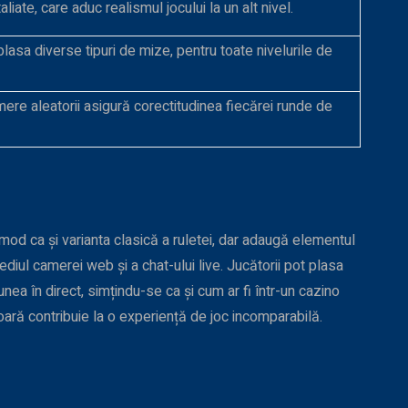
aliate, care aduc realismul jocului la un alt nivel.
plasa diverse tipuri de mize, pentru toate nivelurile de
ere aleatorii asigură corectitudinea fiecărei runde de
mod ca și varianta clasică a ruletei, dar adaugă elementul
ediul camerei web și a chat-ului live. Jucătorii pot plasa
ea în direct, simțindu-se ca și cum ar fi într-un cazino
rioară contribuie la o experiență de joc incomparabilă.