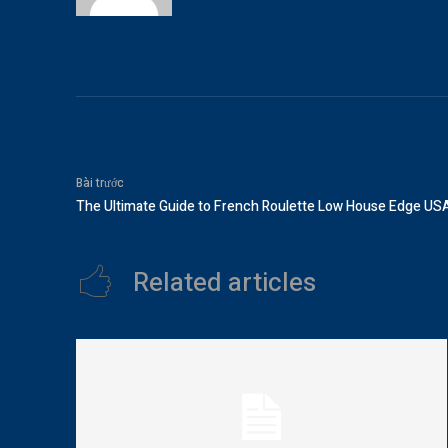
Bài trước
The Ultimate Guide to French Roulette Low House Edge USA
Related articles