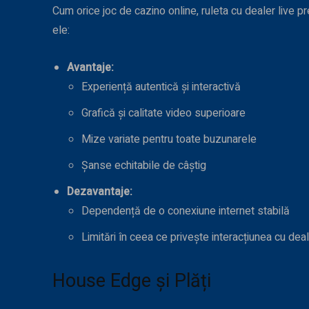
Cum orice joc de cazino online, ruleta cu dealer live p
ele:
Avantaje:
Experiență autentică și interactivă
Grafică și calitate video superioare
Mize variate pentru toate buzunarele
Șanse echitabile de câștig
Dezavantaje:
Dependență de o conexiune internet stabilă
Limitări în ceea ce privește interacțiunea cu dealer
House Edge și Plăți