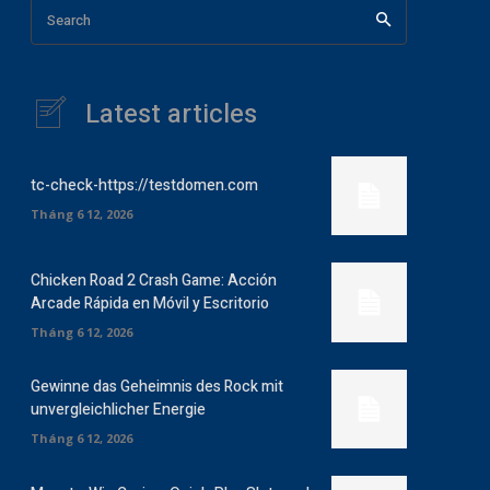
Search
Latest articles
tc-check-https://testdomen.com
Tháng 6 12, 2026
Chicken Road 2 Crash Game: Acción
Arcade Rápida en Móvil y Escritorio
Tháng 6 12, 2026
Gewinne das Geheimnis des Rock mit
unvergleichlicher Energie
Tháng 6 12, 2026