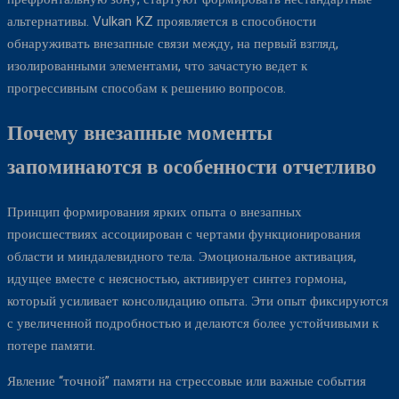
альтернативы. Vulkan KZ проявляется в способности
обнаруживать внезапные связи между, на первый взгляд,
изолированными элементами, что зачастую ведет к
прогрессивным способам к решению вопросов.
Почему внезапные моменты
запоминаются в особенности отчетливо
Принцип формирования ярких опыта о внезапных
происшествиях ассоциирован с чертами функционирования
области и миндалевидного тела. Эмоциональное активация,
идущее вместе с неясностью, активирует синтез гормона,
который усиливает консолидацию опыта. Эти опыт фиксируются
с увеличенной подробностью и делаются более устойчивыми к
потере памяти.
Явление “точной” памяти на стрессовые или важные события