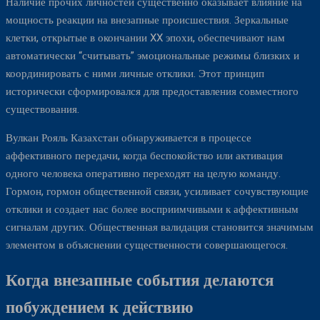
Наличие прочих личностей существенно оказывает влияние на
мощность реакции на внезапные происшествия. Зеркальные
клетки, открытые в окончании XX эпохи, обеспечивают нам
автоматически “считывать” эмоциональные режимы близких и
координировать с ними личные отклики. Этот принцип
исторически сформировался для предоставления совместного
существования.
Вулкан Рояль Казахстан обнаруживается в процессе
аффективного передачи, когда беспокойство или активация
одного человека оперативно переходят на целую команду.
Гормон, гормон общественной связи, усиливает сочувствующие
отклики и создает нас более восприимчивыми к аффективным
сигналам других. Общественная валидация становится значимым
элементом в объяснении существенности совершающегося.
Когда внезапные события делаются
побуждением к действию