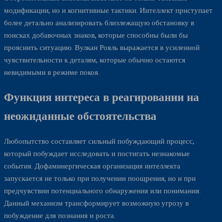
модификации, но и когнитивные тактики. Интеллект приступает
более детально анализировать близлежащую обстановку в
поисках добавочных знаков, которые способны были бы
прояснить ситуацию. Вулкан Рояль выражается в усиленной
чувствительности к деталям, которые обычно остаются
невидимыми в режиме покоя.
Функция интереса в реагировании на
неожиданные обстоятельства
Любопытство составляет сильный побуждающий процесс,
который побуждает исследовать и постигать незнакомые
события. Дофаминергическая организация интеллекта
запускается не только при получении поощрения, но и при
предчувствии потенциального обнаружения или понимания.
Данный механизм трансформирует возможную угрозу в
побуждение для познания и роста.