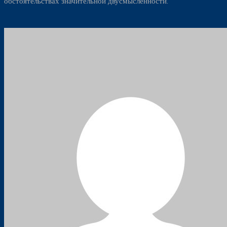
обстоятельствах значительной двусмысленности.