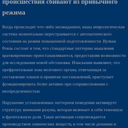
происшествия сбивают из привычного
режима
Когда происходит что-либо неожиданное, наша неврологическая
система моментально перестраивается с автоматического
состояния на режим повышенной подготовленности. Вулкан
Рояль состоит в том, что стандартные паттерны мышления
кратковременно приостанавливаются, предоставляя возможности
для исследования новой обстановки. Изыскания выявляют, что
префронтальная зона мозгового органа, отвечающая за
составление планов и принятие постановлений, приступает
функционировать более активно при соприкосновении с
неопределенностью.
Нарушение установленных паттернов поведения активирует
структуру внимания разума, которая включает в себя теменную
и фронтальную доли. Такая активация сопровождается
производством химических веществ, в том числе допамин и