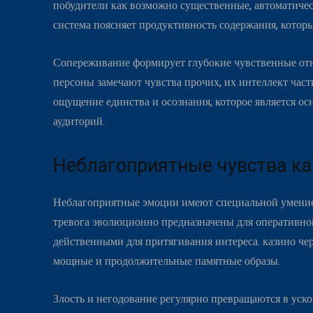
побудители как возможно существенные, автоматичес
система поясняет продуктивность содержания, котор
Сопереживание формирует глубокие чувственные отн
персоны замечают чувства прочих, их интеллект част
ощущение единства и осознания, которое является о
аудиторий.
Неблагоприятные чувства ка
Неблагоприятные эмоции имеют специальной умением 
тревога эволюционно предназначены для оперативной
действенными для притягивания интереса. казино че
мощные и продолжительные памятные образы.
Злость и негодование регулярно превращаются в уск