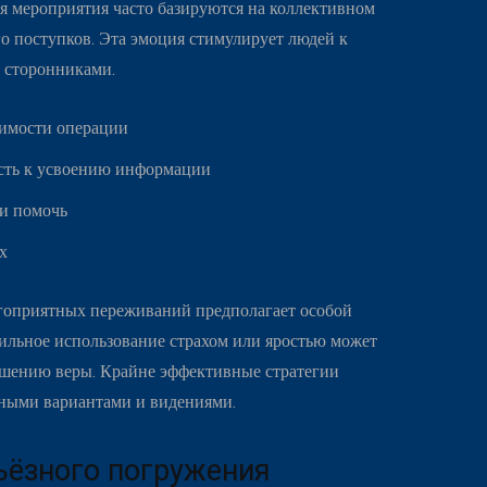
я мероприятия часто базируются на коллективном
о поступков. Эта эмоция стимулирует людей к
 сторонниками.
димости операции
ость к усвоению информации
ли помочь
х
агоприятных переживаний предполагает особой
ильное использование страхом или яростью может
ишению веры. Крайне эффективные стратегии
ными вариантами и видениями.
ьёзного погружения