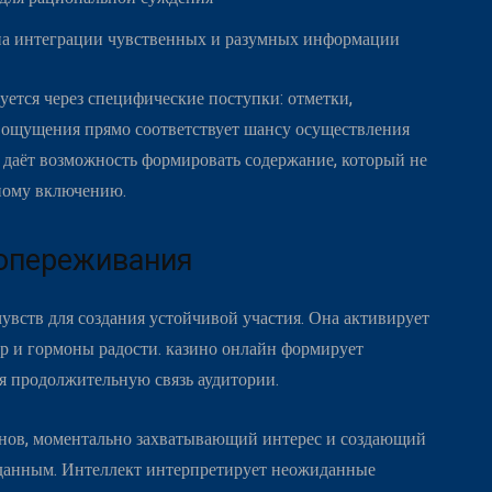
 на интеграции чувственных и разумных информации
ется через специфические поступки: отметки,
 ощущения прямо соответствует шансу осуществления
 даёт возможность формировать содержание, который не
ьному включению.
сопереживания
чувств для создания устойчивой участия. Она активирует
ор и гормоны радости. казино онлайн формирует
я продолжительную связь аудитории.
онов, моментально захватывающий интерес и создающий
данным. Интеллект интерпретирует неожиданные