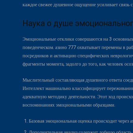
каждое свежее душевное ощущение усиливает связь 
Наука о душе эмоциональног
Эмоциональные отклики совершаются на 3 основных 
поведенческом. азино 777 охватывает перемены в ра
посредников и активацию специфических неврологич
фрагменты момента, задолго до того, как человек ос
Мыслительный составляющая душевного ответа соеди
Интеллект машинально классифицирует переживания 
адекватную методику деятельности. Этот ход происх
воспоминаниях эмоциональными образцами.
Базовая эмоциональная оценка происходит через 
Дополнительная анализ содержит лобную область