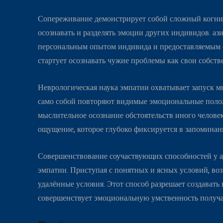
Сопереживание демонстрирует собой сложный когн
осознавать и разделять эмоции других индивидов. аз
персональным опытом индивида и предоставляемым 
стартует осознавать чужие проблемы как свои собств
Неврологическая наука эмпатии охватывает запуск м
само собой повторяют видимые эмоциональные положе
мыслительное осознание обстоятельств иного человек
ощущение, которое глубоко фиксируется в запоминан
Совершенствование соучаствующих способностей у а
эмпатии. Приступая с понятных и ясных условий, во
удалённые условия. Этот способ разрешает создавать 
совершенствует эмоциональную умственность получа