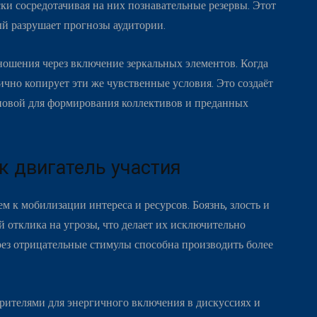
ки сосредотачивая на них познавательные резервы. Этот
ый разрушает прогнозы аудитории.
ошения через включение зеркальных элементов. Когда
ично копирует эти же чувственные условия. Это создаёт
сновой для формирования коллективов и преданных
к двигатель участия
к мобилизации интереса и ресурсов. Боязнь, злость и
 отклика на угрозы, что делает их исключительно
рез отрицательные стимулы способна производить более
орителями для энергичного включения в дискуссиях и