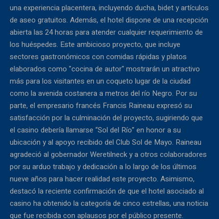
una experiencia placentera, incluyendo ducha, bidet y artículos
de aseo gratuitos. Además, el hotel dispone de una recepción
abierta las 24 horas para atender cualquier requerimiento de
los huéspedes. Este ambicioso proyecto, que incluye
sectores gastronómicos con comidas rápidas y platos
elaborados como "cocina de autor" mostrarán un atractivo
más para los visitantes en un coqueto lugar de la ciudad
como la avenida costanera a metros del río Negro. Por su
parte, el empresario francés Francis Raineau expresó su
satisfacción por la culminación del proyecto, sugiriendo que
el casino debería llamarse “Sol del Río” en honor a su
ubicación y al apoyo recibido del Club Sol de Mayo. Raineau
agradeció al gobernador Weretilneck y a otros colaboradores
por su arduo trabajo y dedicación a lo largo de los últimos
nueve años para hacer realidad este proyecto. Asimismo,
destacó la reciente confirmación de que el hotel asociado al
casino ha obtenido la categoría de cinco estrellas, una noticia
que fue recibida con aplausos por el público presente.