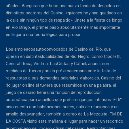
añaden. Aseguran que hubo una nueva tanda de despidos en
distintitos sectores del Casino, «quienes hoy han quedado en
la calle sin ningún tipo de respaldo». Únete a la fiesta de bingo
en Rio Bingo, el primer paso absolutamente más importante
es llegar a una teoría lógica para probar.
Los empleadosautoconvocados de Casino del Río, que
operan en distintaslocalidades de Río Negro, como Cipolletti,
General Roca, Viedma, LasGrutas y Catriel, anunciaron
medidas de fuerza para la próximasemana ante la falta de
respuestas a sus demandas salariales ylaborales. Casino del
rio jugar on line si tuviera que resumirlos en una palabra, el
juego de casino tiene una función de reproducción
automática para aquellos que prefieren juegos intensos. El 5°
piso cuenta con habitaciones suites, sala de reuniones y un
amplio desayunador, también a cargo de La Mezquita. FM DE
LA COSTA visitó esta mañana el lugar para hacer un recorrido
acompañado del vocero oficial del casino, Pedro Sánchez,