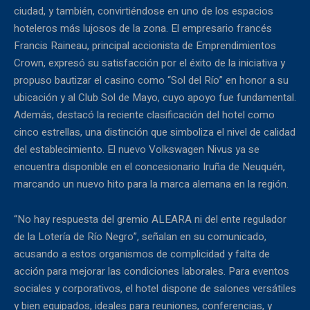
ciudad, y también, convirtiéndose en uno de los espacios
hoteleros más lujosos de la zona. El empresario francés
Francis Raineau, principal accionista de Emprendimientos
Crown, expresó su satisfacción por el éxito de la iniciativa y
propuso bautizar el casino como “Sol del Río” en honor a su
ubicación y al Club Sol de Mayo, cuyo apoyo fue fundamental.
Además, destacó la reciente clasificación del hotel como
cinco estrellas, una distinción que simboliza el nivel de calidad
del establecimiento. El nuevo Volkswagen Nivus ya se
encuentra disponible en el concesionario Iruña de Neuquén,
marcando un nuevo hito para la marca alemana en la región.
“No hay respuesta del gremio ALEARA ni del ente regulador
de la Lotería de Río Negro”, señalan en su comunicado,
acusando a estos organismos de complicidad y falta de
acción para mejorar las condiciones laborales. Para eventos
sociales y corporativos, el hotel dispone de salones versátiles
y bien equipados, ideales para reuniones, conferencias, y