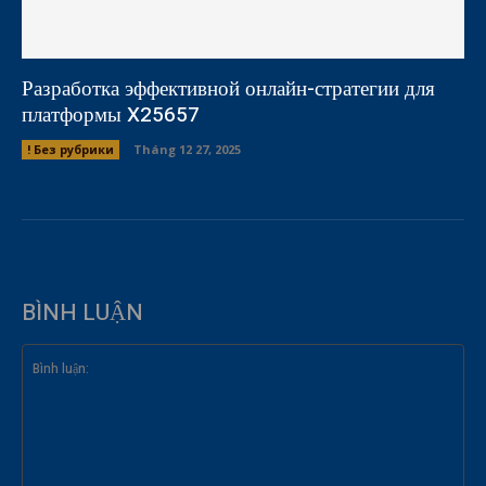
Разработка эффективной онлайн-стратегии для
платформы X25657
! Без рубрики
Tháng 12 27, 2025
BÌNH LUẬN