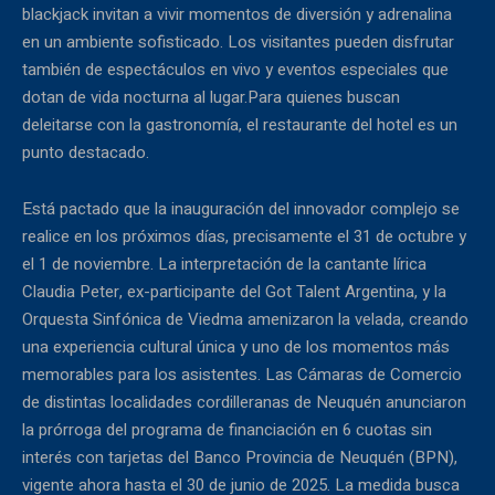
blackjack invitan a vivir momentos de diversión y adrenalina
en un ambiente sofisticado. Los visitantes pueden disfrutar
también de espectáculos en vivo y eventos especiales que
dotan de vida nocturna al lugar.Para quienes buscan
deleitarse con la gastronomía, el restaurante del hotel es un
punto destacado.
Está pactado que la inauguración del innovador complejo se
realice en los próximos días, precisamente el 31 de octubre y
el 1 de noviembre. La interpretación de la cantante lírica
Claudia Peter, ex-participante del Got Talent Argentina, y la
Orquesta Sinfónica de Viedma amenizaron la velada, creando
una experiencia cultural única y uno de los momentos más
memorables para los asistentes. Las Cámaras de Comercio
de distintas localidades cordilleranas de Neuquén anunciaron
la prórroga del programa de financiación en 6 cuotas sin
interés con tarjetas del Banco Provincia de Neuquén (BPN),
vigente ahora hasta el 30 de junio de 2025. La medida busca