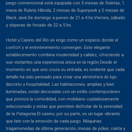
juego convencional está equipada con 5 mesas de Ruletas, 1
mesa de Ruleta Híbrida, 2 mesas de Superpeek y 2 mesas de
Black Jack.De domingo a jueves de 21 a 4 hs.Viernes, sábado
y vísperas de feriado de 22 a 5 hs.
Hotel y Casino del Río se erige como un espacio donde el
confort y el entretenimiento convergen. Este elegante
establecimiento combina modernidad y calidez, ofreciendo a
sus visitantes una experiencia única en la región.Desde el
momento en que uno cruza su entrada, es evidente que cada
detalle ha sido pensado para crear una atmósfera de lujo
discreto y hospitalidad. Las habitaciones, amplias y bien
iluminadas, están decoradas con un estilo contemporáneo
que prioriza la comodidad, con mobiliario cuidadosamente
seleccionado y vistas que permiten disfrutar de la serenidad
de la Patagonia.El casino, por su parte, es un lugar vibrante
que late con la emoción de cada juego. Máquinas
tragamonedas de última generación, mesas de póker, ruleta y