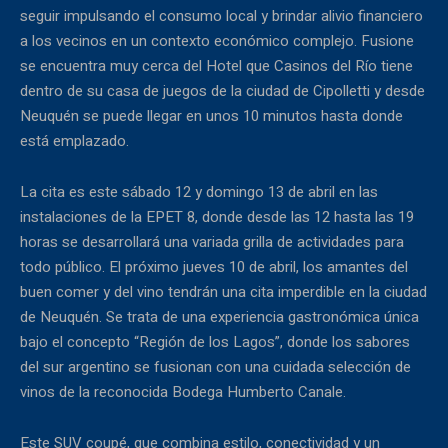
seguir impulsando el consumo local y brindar alivio financiero
a los vecinos en un contexto económico complejo. Fusione
se encuentra muy cerca del Hotel que Casinos del Río tiene
dentro de su casa de juegos de la ciudad de Cipolletti y desde
Neuquén se puede llegar en unos 10 minutos hasta donde
está emplazado.
La cita es este sábado 12 y domingo 13 de abril en las
instalaciones de la EPET 8, donde desde las 12 hasta las 19
horas se desarrollará una variada grilla de actividades para
todo público. El próximo jueves 10 de abril, los amantes del
buen comer y del vino tendrán una cita imperdible en la ciudad
de Neuquén. Se trata de una experiencia gastronómica única
bajo el concepto “Región de los Lagos”, donde los sabores
del sur argentino se fusionan con una cuidada selección de
vinos de la reconocida Bodega Humberto Canale.
Este SUV coupé, que combina estilo, conectividad y un