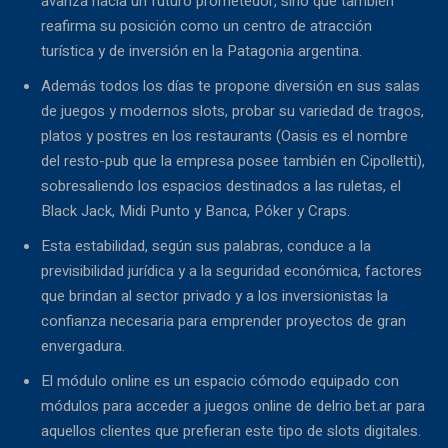
avanza hacia un futuro prometedor, sino que también
reafirma su posición como un centro de atracción
turística y de inversión en la Patagonia argentina.
Además todos los días te propone diversión en sus salas
de juegos y modernos slots, probar su variedad de tragos,
platos y postres en los restaurants (Oasis es el nombre
del resto-pub que la empresa posee también en Cipolletti),
sobresaliendo los espacios destinados a las ruletas, el
Black Jack, Midi Punto y Banca, Póker y Craps.
Esta estabilidad, según sus palabras, conduce a la
previsibilidad jurídica y a la seguridad económica, factores
que brindan al sector privado y a los inversionistas la
confianza necesaria para emprender proyectos de gran
envergadura.
El módulo online es un espacio cómodo equipado con
módulos para acceder a juegos online de delrio.bet.ar para
aquellos clientes que prefieran este tipo de slots digitales.