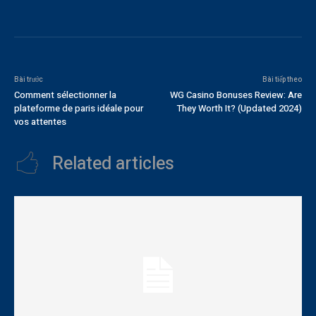
Bài trước
Bài tiếp theo
Comment sélectionner la
WG Casino Bonuses Review: Are
plateforme de paris idéale pour
They Worth It? (Updated 2024)
vos attentes
Related articles