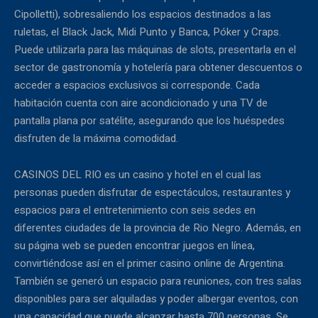
Cipolletti), sobresaliendo los espacios destinados a las
ruletas, el Black Jack, Midi Punto y Banca, Póker y Craps.
Puede utilizarla para las máquinas de slots, presentarla en el
sector de gastronomía y hotelería para obtener descuentos o
acceder a espacios exclusivos si corresponde. Cada
habitación cuenta con aire acondicionado y una TV de
pantalla plana por satélite, asegurando que los huéspedes
disfruten de la máxima comodidad.
CASINOS DEL RIO es un casino y hotel en el cual las
personas pueden disfrutar de espectáculos, restaurantes y
espacios para el entretenimiento con seis sedes en
diferentes ciudades de la provincia de Rio Negro. Además, en
su página web se pueden encontrar juegos en línea,
convirtiéndose así en el primer casino online de Argentina.
También se generó un espacio para reuniones, con tres salas
disponibles para ser alquiladas y poder albergar eventos, con
una capacidad que puede alcanzar hasta 700 personas. Se