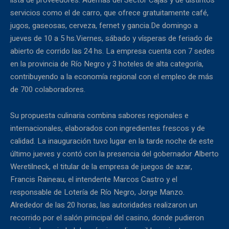
lista de proveedores. Además del Sector Cajas y de distintos
servicios como el de carro, que ofrece gratuitamente café,
jugos, gaseosas, cerveza, fernet y gancia.De domingo a
jueves de 10 a 5 hs.Viernes, sábado y vísperas de feriado de
abierto de corrido las 24 hs. La empresa cuenta con 7 sedes
en la provincia de Río Negro y 3 hoteles de alta categoría,
contribuyendo a la economía regional con el empleo de más
de 700 colaboradores.
Su propuesta culinaria combina sabores regionales e
internacionales, elaborados con ingredientes frescos y de
calidad. La inauguración tuvo lugar en la tarde noche de este
último jueves y contó con la presencia del gobernador Alberto
Weretilneck, el titular de la empresa de juegos de azar,
Francis Raineau, el intendente Marcos Castro y el
responsable de Lotería de Río Negro, Jorge Manzo.
Alrededor de las 20 horas, las autoridades realizaron un
recorrido por el salón principal del casino, donde pudieron