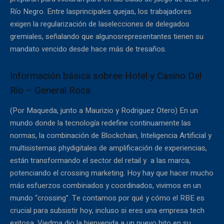
Río Negro. Entre lasprincipales quejas, los trabajadores
exigen la regularización de laselecciones de delegados
gremiales, señalando que algunosrepresentantes tienen su
mandato vencido desde hace más de tresaños.
Información básica sobree Hotel y Casino Del
Río – General Roca
(Por Maqueda, junto a Maurizio y Rodriguez Otero) En un
mundo donde la tecnología redefine continuamente las
normas, la combinación de Blockchain, Inteligencia Artificial y
multisistemas phydigitales de amplificación de experiencias,
están transformando el sector del retail y a las marca,
potenciando el crossing marketing. Hoy hay que hacer mucho
más esfuerzos combinados y coordinados, vivimos en un
mundo “crossing”. Te contamos por qué y cómo el RBE es
crucial para subsistir hoy, incluso si eres una empresa tech
exitosa. Viedma dio la bienvenida a un nuevo hito en su