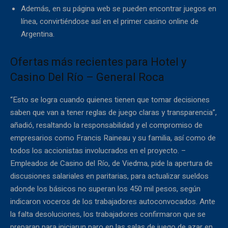
Además, en su página web se pueden encontrar juegos en
línea, convirtiéndose así en el primer casino online de
Argentina.
Ofertas más recientes para Hotel y
Casino Del Río – General Roca
“Esto se logra cuando quienes tienen que tomar decisiones
saben que van a tener reglas de juego claras y transparencia”,
añadió, resaltando la responsabilidad y el compromiso de
empresarios como Francis Raineau y su familia, así como de
todos los accionistas involucrados en el proyecto. –
Empleados de Casino del Río, de Viedma, pide la apertura de
discusiones salariales en paritarias, para actualizar sueldos
adonde los básicos no superan los 450 mil pesos, según
indicaron voceros de los trabajadores autoconvocados. Ante
la falta desoluciones, los trabajadores confirmaron que se
preparan para iniciarun paro en las salas de juego de azar en