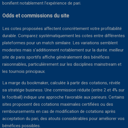
bonifient notablement l’expérience de pari.
Odds et commissions du site
Les cotes proposées affectent concrètement votre profitabilité
durable. Comparez systématiquement les cotes entre différentes
plateformes pour un match similaire. Les variations semblent
modestes mais s’additionnent notablement sur la durée. meilleur
site de paris sportifs affiche généralement des bénéfices
raisonnables, particulièrement sur les disciplines mainstream et
les tournois principaux.
La marge du bookmaker, calculée à partir des cotations, révèle
sa stratégie business. Une commission réduite (entre 2 et 4% sur
le football) indique une approche favorable aux parieurs. Certains
sites proposent des cotations maximales certifiées ou des
remboursements en cas de modification de cotations après
acceptation du pari, des atouts considérables pour améliorer vos
bénéfices possibles.