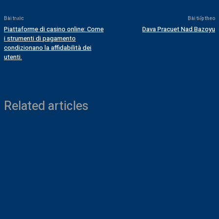
Bài trước
Bài tiếp theo
Piattaforme di casino online: Come
Dava Pracuet Nad Bazoyu
i strumenti di pagamento
condizionano la affidabilità dei
utenti.
Related articles