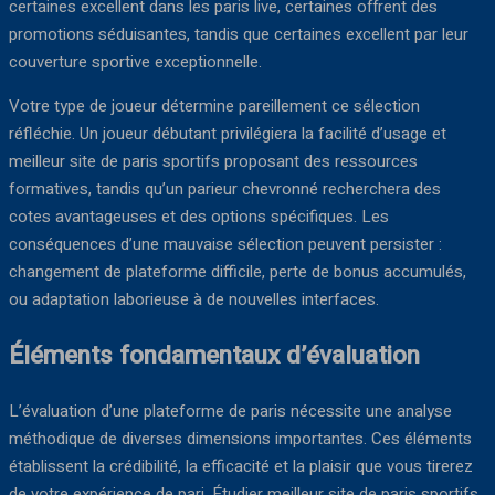
certaines excellent dans les paris live, certaines offrent des
promotions séduisantes, tandis que certaines excellent par leur
couverture sportive exceptionnelle.
Votre type de joueur détermine pareillement ce sélection
réfléchie. Un joueur débutant privilégiera la facilité d’usage et
meilleur site de paris sportifs proposant des ressources
formatives, tandis qu’un parieur chevronné recherchera des
cotes avantageuses et des options spécifiques. Les
conséquences d’une mauvaise sélection peuvent persister :
changement de plateforme difficile, perte de bonus accumulés,
ou adaptation laborieuse à de nouvelles interfaces.
Éléments fondamentaux d’évaluation
L’évaluation d’une plateforme de paris nécessite une analyse
méthodique de diverses dimensions importantes. Ces éléments
établissent la crédibilité, la efficacité et la plaisir que vous tirerez
de votre expérience de pari. Étudier meilleur site de paris sportifs