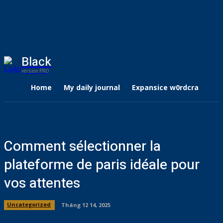
Black
version PRO
Home
My daily journal
Expansice w0rdcraft
Comment sélectionner la
plateforme de paris idéale pour
vos attentes
Uncategorized
Tháng 12 14, 2025