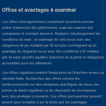
Offres et avantages à examiner
Les offres d’enregistrement constituent souvent le premier
critère d’attraction des plateformes, mais leur examen doit
outrepasser le montant annoncé. Analysez minutieusement les
conditions de mise : un avantage de cent euros avec des
obligations de jeu multiplié par 30 est plus contraignant qu’un
avantage de cinquante euros avec des conditions x10. meilleur
site de paris sportifs équilibre séduction de la prime et obligations
accessibles pour les utilisateurs.
Les offres régulières révèlent l’implication de l’interface envers sa
clientèle fidèle. Recherchez des offres comme les
remboursements sur des catégories spécifiques de mises, les
primes de dépôt régulières ou les dispositifs de récompense
avec des privilèges croissants. Ces offres permanentes peuvent
devenir plus rentables à sur la durée que les avantages