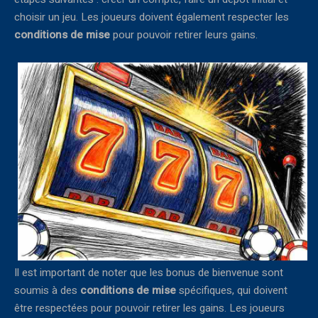
choisir un jeu. Les joueurs doivent également respecter les
conditions de mise
pour pouvoir retirer leurs gains.
Il est important de noter que les bonus de bienvenue sont
soumis à des
conditions de mise
spécifiques, qui doivent
être respectées pour pouvoir retirer les gains. Les joueurs