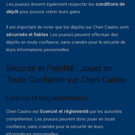
Les joueurs doivent également respecter les
conditions de
dépôt
pour pouvoir retirer leurs gains.
Il est important de noter que les dépôts sur Cheri Casino sont
sécurisés et fiables
. Les joueurs peuvent effectuer des
dépôts en toute confiance, sans craindre pour la sécurité de
leurs informations personnelles.
Sécurité et Fiabilité : Jouez en
Toute Confiance sur Cheri Casino
Licence et Réglementation
Cheri Casino est
licencié et réglementé
par les autorités
compétentes. Les joueurs peuvent donc jouer en toute
confiance, sans craindre pour la sécurité de leurs
informations personnelles.