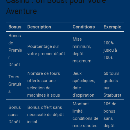
Casino : Un Boost pour Votre
Aventure
Bonus
Description
Conditions
Exemple
Bonus
Mise
de
100%
Pourcentage sur
minimum,
Premie
jusqu’à
votre premier dépôt
dépôt
r
100€
maximum
Dépôt
Nombre de tours
Jeux
50 tours
Tours
offerts sur une
spécifiques,
gratuits
Gratuit
sélection de
date
sur
s
machines à sous
d’expiration
Starburst
Montant
10€ de
Bonus
Bonus offert sans
limité,
bonus
sans
nécessité de dépôt
conditions de
sans
Dépôt
initial
mise strictes
dépôt