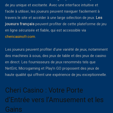
de jeu unique et excitante. Avec une interface intuitive et
facile à utiliser, les joueurs peuvent naviguer facilement à
travers le site et accéder à une large sélection de jeux.
Les
joueurs français
peuvent profiter de cette plateforme de jeu
en ligne sécurisée et fiable, qui est accessible via
chericasinofr.com
.
Les joueurs peuvent profiter d’une variété de jeux, notamment
des machines à sous, des jeux de table et des jeux de casino
en direct. Les fournisseurs de jeux renommés tels que
NetEnt, Microgaming et Play’n GO proposent des jeux de
haute qualité qui offrent une expérience de jeu exceptionnelle.
Cheri Casino : Votre Porte
d’Entrée vers l’Amusement et les
Gains