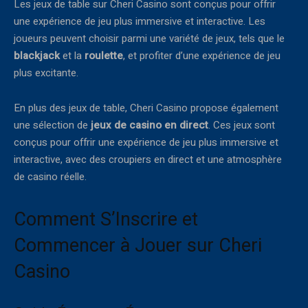
Les jeux de table sur Cheri Casino sont conçus pour offrir
une expérience de jeu plus immersive et interactive. Les
joueurs peuvent choisir parmi une variété de jeux, tels que le
blackjack
et la
roulette
, et profiter d’une expérience de jeu
plus excitante.
En plus des jeux de table, Cheri Casino propose également
une sélection de
jeux de casino en direct
. Ces jeux sont
conçus pour offrir une expérience de jeu plus immersive et
interactive, avec des croupiers en direct et une atmosphère
de casino réelle.
Comment S’Inscrire et
Commencer à Jouer sur Cheri
Casino