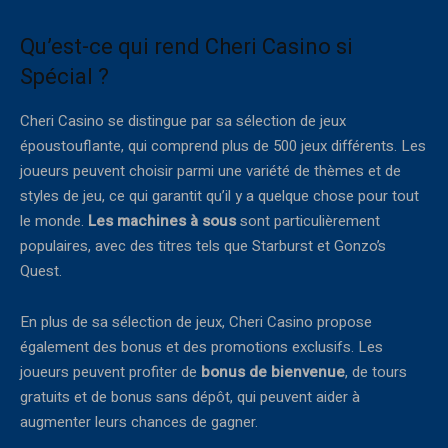
Qu’est-ce qui rend Cheri Casino si
Spécial ?
Cheri Casino se distingue par sa sélection de jeux
époustouflante, qui comprend plus de 500 jeux différents. Les
joueurs peuvent choisir parmi une variété de thèmes et de
styles de jeu, ce qui garantit qu’il y a quelque chose pour tout
le monde.
Les machines à sous
sont particulièrement
populaires, avec des titres tels que Starburst et Gonzo’s
Quest.
En plus de sa sélection de jeux, Cheri Casino propose
également des bonus et des promotions exclusifs. Les
joueurs peuvent profiter de
bonus de bienvenue
, de tours
gratuits et de bonus sans dépôt, qui peuvent aider à
augmenter leurs chances de gagner.