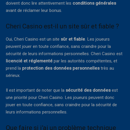
doivent donc lire attentivement les
conditions générales
avant de réclamer leur bonus.
Cheri Casino est-il un site sûr et fiable ?
Oui, Cheri Casino est un site
sûr et fiable
. Les joueurs
peuvent jouer en toute confiance, sans craindre pour la
sécurité de leurs informations personnelles. Cheri Casino est
licencié et réglementé
par les autorités compétentes, et
prend la
protection des données personnelles
très au
sérieux.
Il est important de noter que la
sécurité des données
est
une priorité pour Cheri Casino. Les joueurs peuvent donc
jouer en toute confiance, sans craindre pour la sécurité de
leurs informations personnelles.
Que faire si j’ai un problème technique