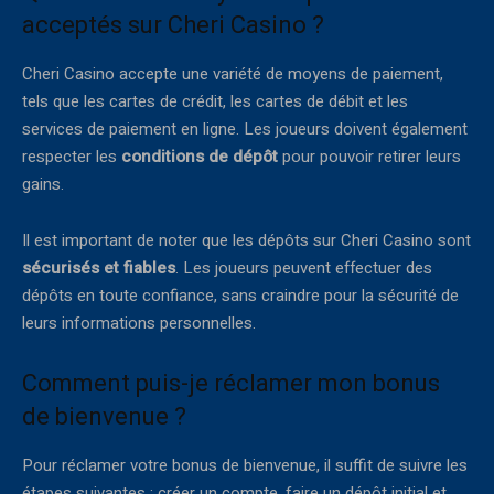
acceptés sur Cheri Casino ?
Cheri Casino accepte une variété de moyens de paiement,
tels que les cartes de crédit, les cartes de débit et les
services de paiement en ligne. Les joueurs doivent également
respecter les
conditions de dépôt
pour pouvoir retirer leurs
gains.
Il est important de noter que les dépôts sur Cheri Casino sont
sécurisés et fiables
. Les joueurs peuvent effectuer des
dépôts en toute confiance, sans craindre pour la sécurité de
leurs informations personnelles.
Comment puis-je réclamer mon bonus
de bienvenue ?
Pour réclamer votre bonus de bienvenue, il suffit de suivre les
étapes suivantes : créer un compte, faire un dépôt initial et