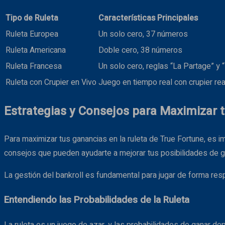
Tipo de Ruleta
Características Principales
Ruleta Europea
Un solo cero, 37 números
Ruleta Americana
Doble cero, 38 números
Ruleta Francesa
Un solo cero, reglas “La Partage” y 
Ruleta con Crupier en Vivo
Juego en tiempo real con crupier rea
Estrategias y Consejos para Maximizar t
Para maximizar tus ganancias en la ruleta de True Fortune, es i
consejos que pueden ayudarte a mejorar tus posibilidades de g
La gestión del bankroll es fundamental para jugar de forma respo
Entendiendo las Probabilidades de la Ruleta
La ruleta es un juego de azar, y las probabilidades de ganar de