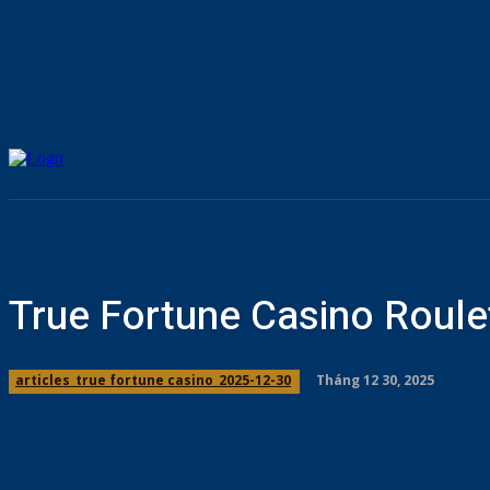
True Fortune Casino Roule
Tháng 12 30, 2025
articles_true fortune casino_2025-12-30
Chia sẻ
Facebook
X
Pinterest