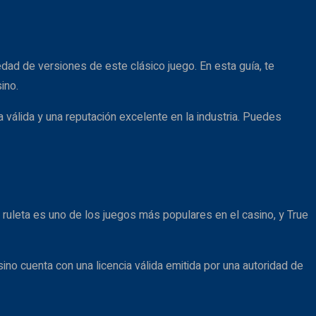
dad de versiones de este clásico juego. En esta guía, te
ino.
a válida y una reputación excelente en la industria. Puedes
a ruleta es uno de los juegos más populares en el casino, y True
sino cuenta con una licencia válida emitida por una autoridad de