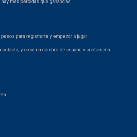
i hay más pérdidas que ganancias.
 pasos para registrarte y empezar a jugar.
contacto, y crear un nombre de usuario y contraseña.