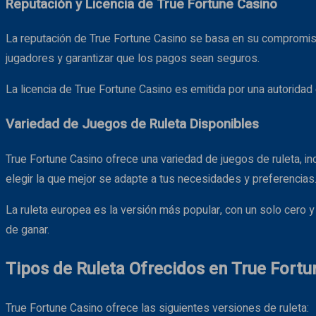
Reputación y Licencia de True Fortune Casino
La reputación de True Fortune Casino se basa en su compromiso c
jugadores y garantizar que los pagos sean seguros.
La licencia de True Fortune Casino es emitida por una autoridad
Variedad de Juegos de Ruleta Disponibles
True Fortune Casino ofrece una variedad de juegos de ruleta, in
elegir la que mejor se adapte a tus necesidades y preferencias
La ruleta europea es la versión más popular, con un solo cero y
de ganar.
Tipos de Ruleta Ofrecidos en True Fortu
True Fortune Casino ofrece las siguientes versiones de ruleta: