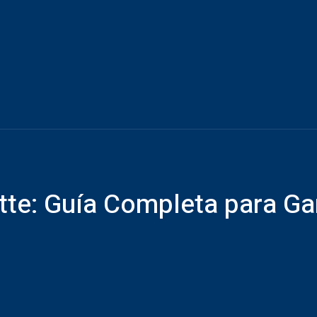
Home
My daily journal
Expansice w0rdcraft
Mor
tte: Guía Completa para Gan
WhatsApp