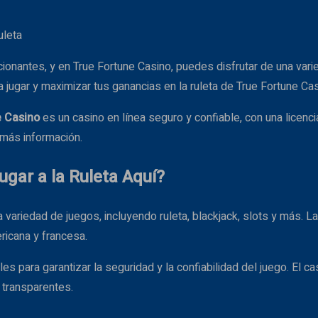
uleta
onantes, y en True Fortune Casino, puedes disfrutar de una varie
jugar y maximizar tus ganancias en la ruleta de True Fortune Cas
e Casino
es un casino en línea seguro y confiable, con una licenci
más información.
ugar a la Ruleta Aquí?
 variedad de juegos, incluyendo ruleta, blackjack, slots y más. L
ricana y francesa.
s para garantizar la seguridad y la confiabilidad del juego. El ca
 transparentes.