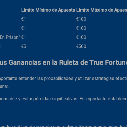
Límite Mínimo de Apuesta
Límite Máximo de Apues
€1
€100
€1
€100
“En Prison”
€1
€100
l
€5
€500
us Ganancias en la Ruleta de True Fortun
mportante entender las probabilidades y utilizar estrategias efec
anar.
nsable y evitar pérdidas significativas. Es importante establecer
penden del tipo de apuesta que realices. Es importante entender 