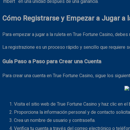
mbert
en una unidad después de una ganancia.
Cómo Registrarse y Empezar a Jugar a l
Para empezar a jugar a la ruleta en True Fortune Casino, debes r
La registrazione es un proceso rápido y sencillo que requiere 
Guía Paso a Paso para Crear una Cuenta
Para crear una cuenta en True Fortune Casino, sigue los siguie
Visita el sitio web de True Fortune Casino y haz clic en el
Proporciona la información personal y de contacto solicita
Crea un nombre de usuario y contraseña.
Verifica tu cuenta a través del correo electrónico o teléfo