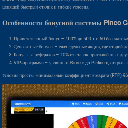
ценящей быстрый отклик и гибкие условия.
Особенности бонусной системы Pinco C
Приветственный бонус – 100% до 500 ₸ и 50 бесплатных
Депозитные бонусы – еженедельные акции, где второй де
Бонусы за рефералов – 10% от ставок приглашённых друз
VIP‑программа – уровни от Bronze до Platinum, открыв
Условия просты: минимальный коэффициент возврата (RTP) 96%