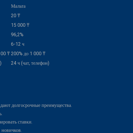
Мальта
20 ₸
15 000 ₸
96,2%
6-12 ч
300 ₸
200% до 1 000 ₸
)
24 ч (чат, телефон)
 дают долгосрочные преимущества.
ь.
ировать ставки.
 новичков.