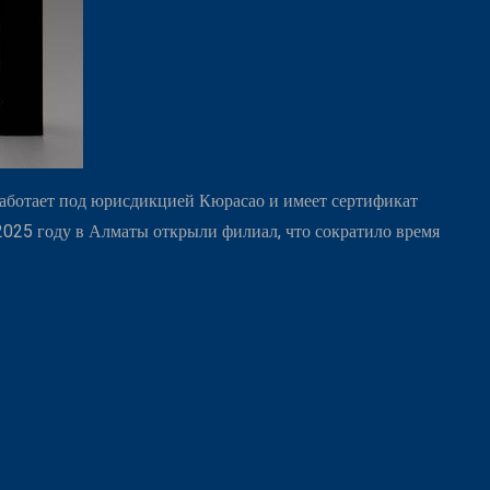
 работает под юрисдикцией Кюрасао и имеет сертификат
2025 году в Алматы открыли филиал, что сократило время