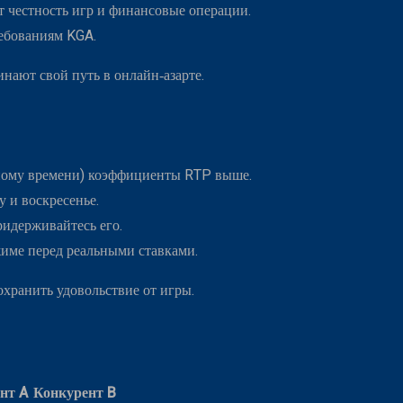
 честность игр и финансовые операции.
ребованиям KGA.
нают свой путь в онлайн‑азарте.
тному времени) коэффициенты RTP выше.
у и воскресенье.
ридерживайтесь его.
жиме перед реальными ставками.
хранить удовольствие от игры.
нт A
Конкурент B