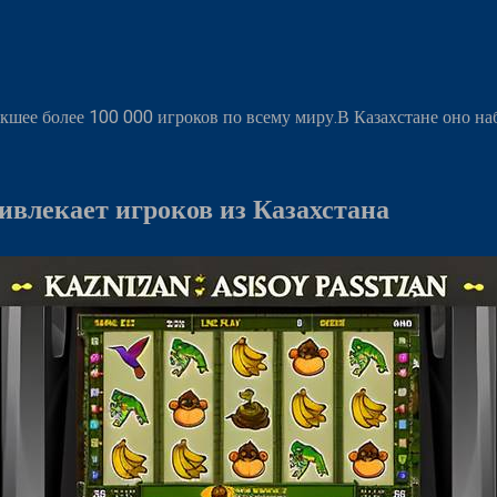
екшее более 100 000 игроков по всему миру.В Казахстане оно н
ривлекает игроков из Казахстана