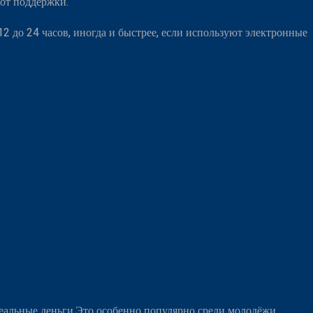
от поддержки.
2 до 24 часов, иногда и быстрее, если используют электронные
реальные деньги.Это особенно популярно среди молодёжи,