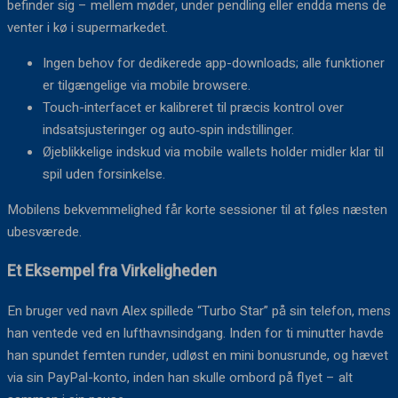
befinder sig – mellem møder, under pendling eller endda mens de
venter i kø i supermarkedet.
Ingen behov for dedikerede app-downloads; alle funktioner
er tilgængelige via mobile browsere.
Touch-interfacet er kalibreret til præcis kontrol over
indsatsjusteringer og auto‑spin indstillinger.
Øjeblikkelige indskud via mobile wallets holder midler klar til
spil uden forsinkelse.
Mobilens bekvemmelighed får korte sessioner til at føles næsten
ubesværede.
Et Eksempel fra Virkeligheden
En bruger ved navn Alex spillede “Turbo Star” på sin telefon, mens
han ventede ved en lufthavnsindgang. Inden for ti minutter havde
han spundet femten runder, udløst en mini bonusrunde, og hævet
via sin PayPal-konto, inden han skulle ombord på flyet – alt