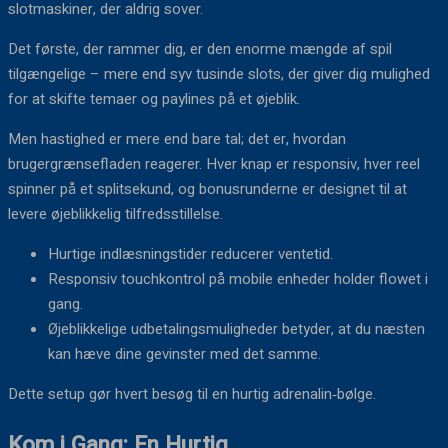
slotmaskiner, der aldrig sover.
Det første, der rammer dig, er den enorme mængde af spil
tilgængelige – mere end syv tusinde slots, der giver dig mulighed
for at skifte temaer og paylines på et øjeblik.
Men hastighed er mere end bare tal; det er, hvordan
brugergrænsefladen reagerer. Hver knap er responsiv, hver reel
spinner på et splitsekund, og bonusrunderne er designet til at
levere øjeblikkelig tilfredsstillelse.
Hurtige indlæsningstider reducerer ventetid.
Responsiv touchkontrol på mobile enheder holder flowet i
gang.
Øjeblikkelige udbetalingsmuligheder betyder, at du næsten
kan hæve dine gevinster med det samme.
Dette setup gør hvert besøg til en hurtig adrenalin‑bølge.
Kom i Gang: En Hurtig