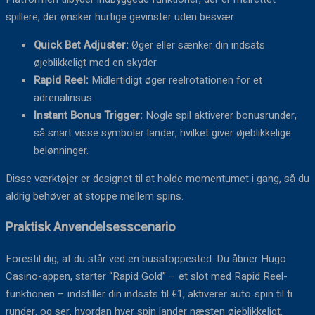
spillere, der ønsker hurtige gevinster uden besvær.
Quick Bet Adjuster:
Øger eller sænker din indsats
øjeblikkeligt med en skyder.
Rapid Reel:
Midlertidigt øger reelrotationen for et
adrenalinsus.
Instant Bonus Trigger:
Nogle spil aktiverer bonusrunder,
så snart visse symboler lander, hvilket giver øjeblikkelige
belønninger.
Disse værktøjer er designet til at holde momentumet i gang, så du
aldrig behøver at stoppe mellem spins.
Praktisk Anvendelsesscenario
Forestil dig, at du står ved en busstoppested. Du åbner Hugo
Casino-appen, starter “Rapid Gold” – et slot med Rapid Reel-
funktionen – indstiller din indsats til €1, aktiverer auto‑spin til ti
runder, og ser, hvordan hver spin lander næsten øjeblikkeligt.