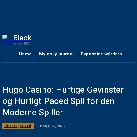
Black
version PRO
Home
My daily journal
Expansice w0rdcraft
Hugo Casino: Hurtige Gevinster
og Hurtigt‑Paced Spil for den
Moderne Spiller
Uncategorized
Tháng 6 5, 2026