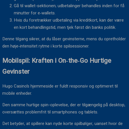
Gå til wallet-sektionen; udbetalinger behandles inden for få
minutter for e‑wallets.
Hvis du foretrækker udbetaling via kreditkort, kan der være
en kort behandlingstid, men tjek først din banks politik.
Denne tilgang sikrer, at du låser gevinsterne, mens du opretholder
den høje‑intensitet rytme i korte spilsessioner.
Mobilspil: Kraften i On‑the‑Go Hurtige
Gevinster
Hugo Casino’s hjemmeside er fuldt responsiv og optimeret til
mobile enheder.
Den samme hurtige spin-oplevelse, der er tilgængelig på desktop,
oversættes problemfrit til smartphones og tablets.
Det betyder, at spillere kan nyde korte spilbølger, uanset hvor de