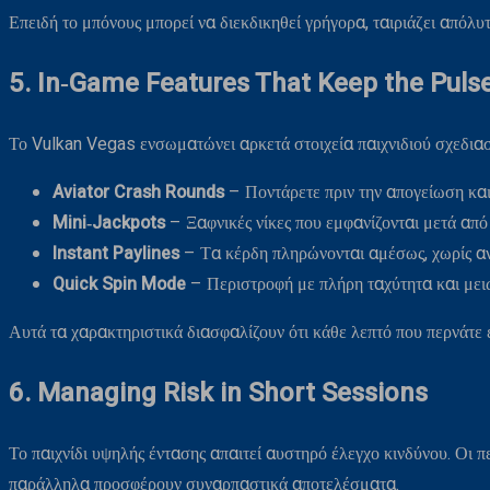
Επειδή το μπόνους μπορεί να διεκδικηθεί γρήγορα, ταιριάζει απόλ
5. In‑Game Features That Keep the Puls
Το Vulkan Vegas ενσωματώνει αρκετά στοιχεία παιχνιδιού σχεδιασ
Aviator Crash Rounds
– Ποντάρετε πριν την απογείωση κα
Mini‑Jackpots
– Ξαφνικές νίκες που εμφανίζονται μετά από 
Instant Paylines
– Τα κέρδη πληρώνονται αμέσως, χωρίς ανα
Quick Spin Mode
– Περιστροφή με πλήρη ταχύτητα και μει
Αυτά τα χαρακτηριστικά διασφαλίζουν ότι κάθε λεπτό που περνάτε ε
6. Managing Risk in Short Sessions
Το παιχνίδι υψηλής έντασης απαιτεί αυστηρό έλεγχο κινδύνου. Οι π
παράλληλα προσφέρουν συναρπαστικά αποτελέσματα.