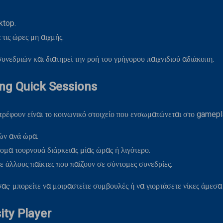
ktop.
τις ώρες μη αιχμής.
υνεδριών και διατηρεί την ροή του γρήγορου παιχνιδιού αδιάκοπη.
ing Quick Sessions
στρέφουν είναι το κοινωνικό στοιχείο που ενσωματώνεται στο gamep
ών ανά ώρα.
τομα τουρνουά διάρκειας μίας ώρας ή λιγότερο.
ε άλλους παίκτες που παίζουν σε σύντομες συνεδρίες.
ας· μπορείτε να μοιραστείτε συμβουλές ή να γιορτάσετε νίκες άμεσα 
ity Player