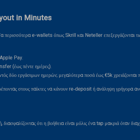
yout in Minutes
 περισσότερα e-wallets όπως Skrill και Neteller επεξεργάζονται τ
 Apple Pay.
ansfer (έως πέντε ημέρες).
εντός δύο εργάσιμων ημερών; μεγαλύτερα ποσά έως €5k χρειάζονται 
ποντας στους παίκτες να κάνουν re‑deposit ή ανάληψη γρήγορα ανά
 διασφαλίζοντας ότι η βοήθεια είναι μόλις ένα tap μακριά όταν διαχ