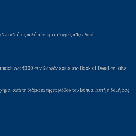
ανό κατά τις πολύ σύντομες στιγμές παιχνιδιού.
% match έως €300 συν δωρεάν spins στο Book of Dead σημαίνει
χημα κατά τη διάρκεια της περιόδου του bonus. Αυτή η δομή σας