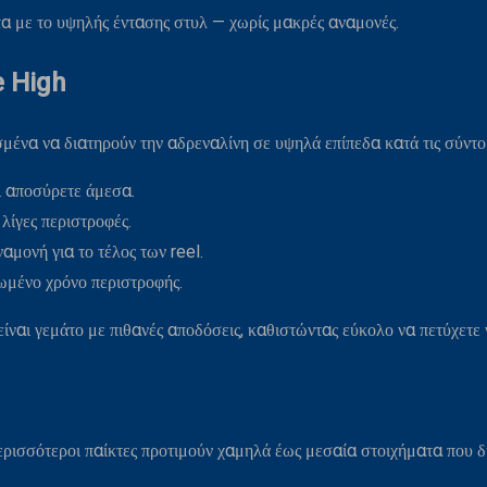
υτα με το υψηλής έντασης στυλ — χωρίς μακρές αναμονές.
e High
μένα να διατηρούν την αδρεναλίνη σε υψηλά επίπεδα κατά τις σύντο
ι αποσύρετε άμεσα.
λίγες περιστροφές.
μονή για το τέλος των reel.
ωμένο χρόνο περιστροφής.
ίναι γεμάτο με πιθανές αποδόσεις, καθιστώντας εύκολο να πετύχετε ν
ερισσότεροι παίκτες προτιμούν χαμηλά έως μεσαία στοιχήματα που δι