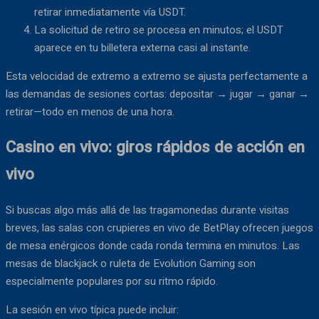
retirar inmediatamente vía USDT.
La solicitud de retiro se procesa en minutos; el USDT
aparece en tu billetera externa casi al instante.
Esta velocidad de extremo a extremo se ajusta perfectamente a
las demandas de sesiones cortas: depositar → jugar → ganar →
retirar—todo en menos de una hora.
Casino en vivo: giros rápidos de acción en
vivo
Si buscas algo más allá de las tragamonedas durante visitas
breves, las salas con crupieres en vivo de BetPlay ofrecen juegos
de mesa enérgicos donde cada ronda termina en minutos. Las
mesas de blackjack o ruleta de Evolution Gaming son
especialmente populares por su ritmo rápido.
La sesión en vivo típica puede incluir: