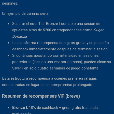
sesiones.
Un ejemplo de camino sería:
Superar el nivel Tier Bronze I con solo una sesión de
apuestas altas de $200 en tragamonedas como
Sugar
Bonanza
.
La plataforma recompensa con giros gratis y un pequeño
cashback inmediatamente después de terminar la sesión.
Si continúas apostando con intensidad en sesiones
posteriores (incluso una vez por semana), puedes alcanzar
Silver I en solo cuatro semanas de juego constante.
Esta estructura recompensa a quienes prefieren ráfagas
concentradas en lugar de un compromiso prolongado.
Resumen de recompensas VIP (breve)
Bronze I:
10% de cashback + giros gratis tras cada
mini‑sesión.