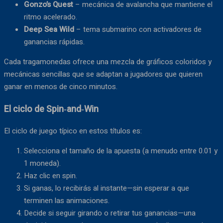
Gonzo’s Quest
– mecánica de avalancha que mantiene el
ritmo acelerado.
Deep Sea Wild
– tema submarino con activadores de
ganancias rápidas.
Cada tragamonedas ofrece una mezcla de gráficos coloridos y
mecánicas sencillas que se adaptan a jugadores que quieren
ganar en menos de cinco minutos.
El ciclo de Spin‑and‑Win
El ciclo de juego típico en estos títulos es:
Selecciona el tamaño de la apuesta (a menudo entre 0.01 y
1 moneda).
Haz clic en spin.
Si ganas, lo recibirás al instante—sin esperar a que
terminen las animaciones.
Decide si seguir girando o retirar tus ganancias—una