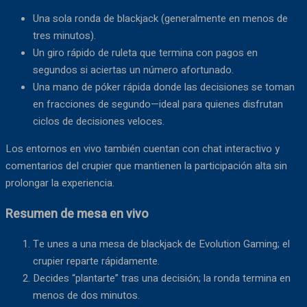
Una sola ronda de blackjack (generalmente en menos de
tres minutos).
Un giro rápido de ruleta que termina con pagos en
segundos si aciertas un número afortunado.
Una mano de póker rápida donde las decisiones se toman
en fracciones de segundo—ideal para quienes disfrutan
ciclos de decisiones veloces.
Los entornos en vivo también cuentan con chat interactivo y
comentarios del crupier que mantienen la participación alta sin
prolongar la experiencia.
Resumen de mesa en vivo
Te unes a una mesa de blackjack de Evolution Gaming; el
crupier reparte rápidamente.
Decides “plantarte” tras una decisión; la ronda termina en
menos de dos minutos.