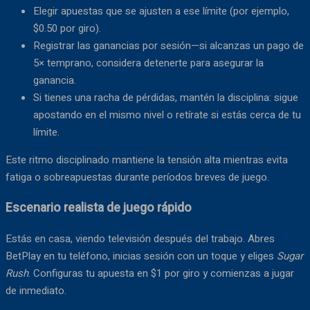
Elegir apuestas que se ajusten a ese límite (por ejemplo,
$0.50 por giro).
Registrar las ganancias por sesión—si alcanzas un pago de
5× temprano, considera detenerte para asegurar la
ganancia.
Si tienes una racha de pérdidas, mantén la disciplina: sigue
apostando en el mismo nivel o retírate si estás cerca de tu
límite.
Este ritmo disciplinado mantiene la tensión alta mientras evita
fatiga o sobreapuestas durante períodos breves de juego.
Escenario realista de juego rápido
Estás en casa, viendo televisión después del trabajo. Abres
BetPlay en tu teléfono, inicias sesión con un toque y eliges
Sugar
Rush
. Configuras tu apuesta en $1 por giro y comienzas a jugar
de inmediato.