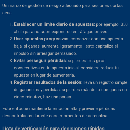
Un marco de gestión de riesgo adecuado para sesiones cortas
sería:
Establecer un límite diario de apuestas:
por ejemplo, $50
al día para no sobreexponerse en ráfagas breves.
Usar apuestas progresivas:
comenzar con una apuesta
baja; si ganas, aumenta ligeramente—esto capitaliza el
impulso sin arriesgar demasiado.
Evitar perseguir pérdidas:
si pierdes tres giros
consecutivos en tu apuesta inicial, considera reducir tu
apuesta en lugar de aumentarla.
Registrar resultados de la sesión:
lleva un registro simple
de ganancias y pérdidas; si pierdes más de lo que ganas en
cinco minutos, haz una pausa.
Este enfoque mantiene la emoción alta y previene pérdidas
descontroladas durante esos momentos de adrenalina.
Lista de verificación para decisiones rápidas