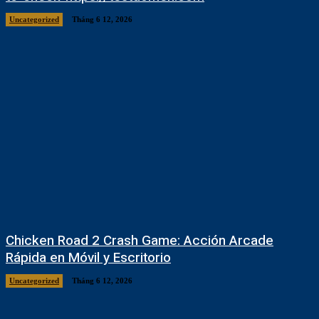
Uncategorized
Tháng 6 12, 2026
Chicken Road 2 Crash Game: Acción Arcade
Rápida en Móvil y Escritorio
Uncategorized
Tháng 6 12, 2026