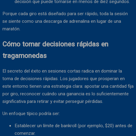
decisión que puede tomarse en menos de diez segundos.
Porque cada giro está diseñado para ser rápido, toda la sesión
se siente como una descarga de adrenalina en lugar de una
maratón.
Cómo tomar decisiones rápidas en
tragamonedas
El secreto del éxito en sesiones cortas radica en dominar la
toma de decisiones rápidas. Los jugadores que prosperan en
este entorno tienen una estrategia clara: apostar una cantidad fija
por giro, reconocer cuándo una ganancia es lo suficientemente
significativa para retirar y evitar perseguir pérdidas.
Un enfoque típico podría ser:
Establecer un límite de bankroll (por ejemplo, $20) antes de
comenzar.