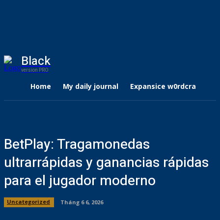
Black
version PRO
Home
My daily journal
Expansice w0rdcraft
BetPlay: Tragamonedas
ultrarrápidas y ganancias rápidas
para el jugador moderno
Uncategorized
Tháng 6 6, 2026