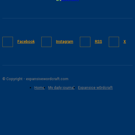
Facebook
Instagram
RSS
X
© Copyright - expansivewordcraft.com
Home
My daily journal
Expansice w0rdcraft