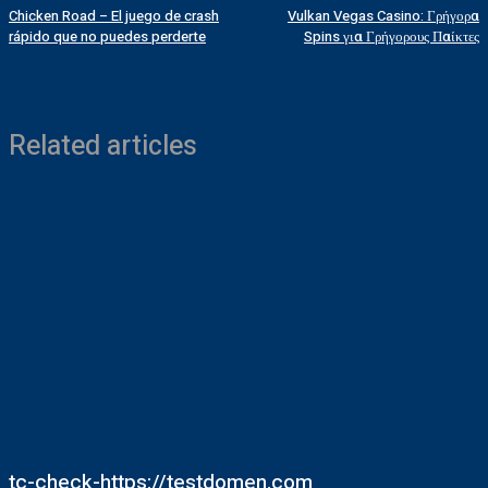
Chicken Road – El juego de crash
Vulkan Vegas Casino: Γρήγορα
rápido que no puedes perderte
Spins για Γρήγορους Παίκτες
Related articles
tc-check-https://testdomen.com