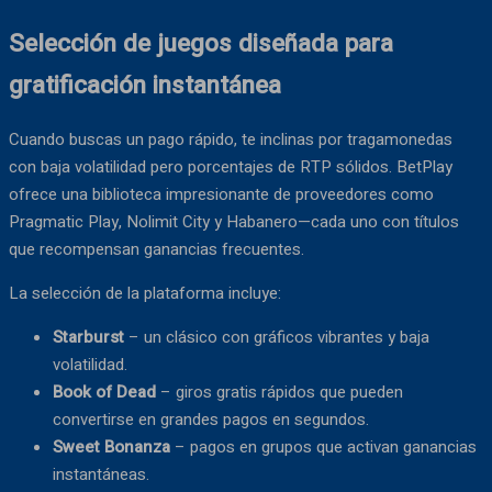
Selección de juegos diseñada para
gratificación instantánea
Cuando buscas un pago rápido, te inclinas por tragamonedas
con baja volatilidad pero porcentajes de RTP sólidos. BetPlay
ofrece una biblioteca impresionante de proveedores como
Pragmatic Play, Nolimit City y Habanero—cada uno con títulos
que recompensan ganancias frecuentes.
La selección de la plataforma incluye:
Starburst
– un clásico con gráficos vibrantes y baja
volatilidad.
Book of Dead
– giros gratis rápidos que pueden
convertirse en grandes pagos en segundos.
Sweet Bonanza
– pagos en grupos que activan ganancias
instantáneas.