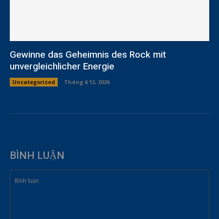
Gewinne das Geheimnis des Rock mit
unvergleichlicher Energie
Uncategorized
Tháng 6 12, 2026
BÌNH LUẬN