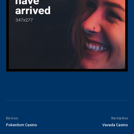
Bài trước
Bài tiếp theo
Pokerdom Casino
Vavada Casino