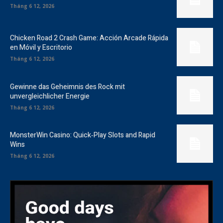
Tháng 6 12, 2026
Chicken Road 2 Crash Game: Acción Arcade Rápida
en Móvil y Escritorio
Tháng 6 12, 2026
Gewinne das Geheimnis des Rock mit
unvergleichlicher Energie
Tháng 6 12, 2026
MonsterWin Casino: Quick‑Play Slots and Rapid
Wins
Tháng 6 12, 2026