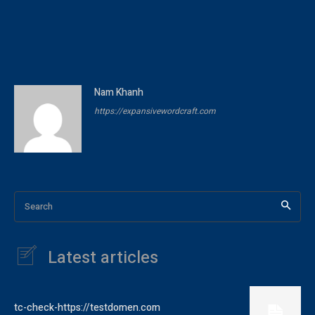
Nam Khanh
https://expansivewordcraft.com
Search
Latest articles
tc-check-https://testdomen.com