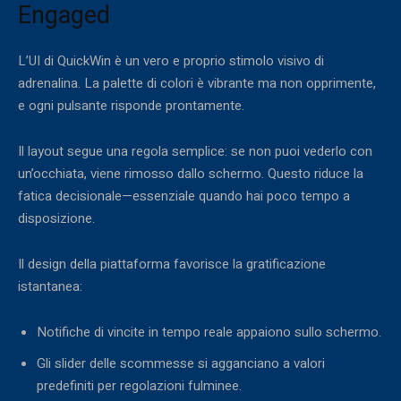
Engaged
L’UI di QuickWin è un vero e proprio stimolo visivo di
adrenalina. La palette di colori è vibrante ma non opprimente,
e ogni pulsante risponde prontamente.
Il layout segue una regola semplice: se non puoi vederlo con
un’occhiata, viene rimosso dallo schermo. Questo riduce la
fatica decisionale—essenziale quando hai poco tempo a
disposizione.
Il design della piattaforma favorisce la gratificazione
istantanea:
Notifiche di vincite in tempo reale appaiono sullo schermo.
Gli slider delle scommesse si agganciano a valori
predefiniti per regolazioni fulminee.