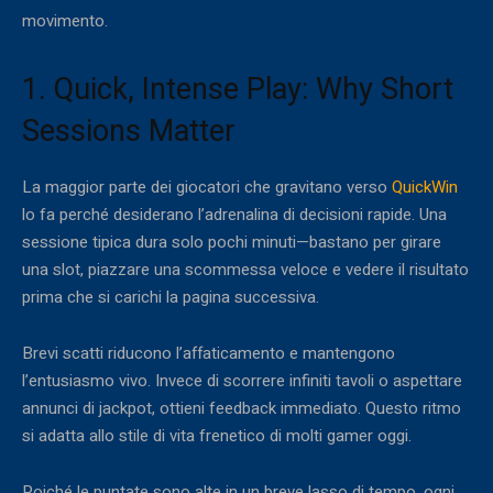
movimento.
1. Quick, Intense Play: Why Short
Sessions Matter
La maggior parte dei giocatori che gravitano verso
QuickWin
lo fa perché desiderano l’adrenalina di decisioni rapide. Una
sessione tipica dura solo pochi minuti—bastano per girare
una slot, piazzare una scommessa veloce e vedere il risultato
prima che si carichi la pagina successiva.
Brevi scatti riducono l’affaticamento e mantengono
l’entusiasmo vivo. Invece di scorrere infiniti tavoli o aspettare
annunci di jackpot, ottieni feedback immediato. Questo ritmo
si adatta allo stile di vita frenetico di molti gamer oggi.
Poiché le puntate sono alte in un breve lasso di tempo, ogni