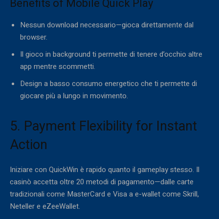
Benefits of Mobile Quick Play
Nessun download necessario—gioca direttamente dal
browser.
Il gioco in background ti permette di tenere d’occhio altre
app mentre scommetti.
Design a basso consumo energetico che ti permette di
giocare più a lungo in movimento.
5. Payment Flexibility for Instant
Action
Iniziare con QuickWin è rapido quanto il gameplay stesso. Il
casinò accetta oltre 20 metodi di pagamento—dalle carte
tradizionali come MasterCard e Visa a e-wallet come Skrill,
Neteller e eZeeWallet.