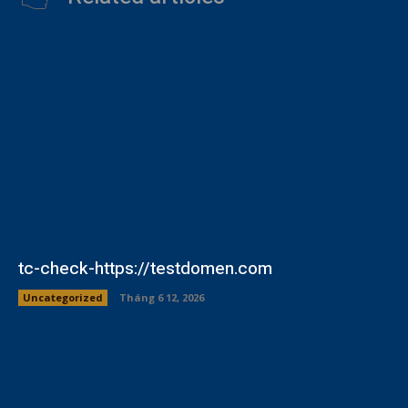
tc-check-https://testdomen.com
Uncategorized
Tháng 6 12, 2026