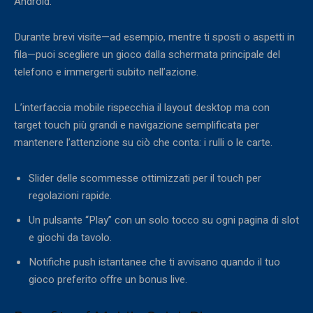
Android.
Durante brevi visite—ad esempio, mentre ti sposti o aspetti in
fila—puoi scegliere un gioco dalla schermata principale del
telefono e immergerti subito nell’azione.
L’interfaccia mobile rispecchia il layout desktop ma con
target touch più grandi e navigazione semplificata per
mantenere l’attenzione su ciò che conta: i rulli o le carte.
Slider delle scommesse ottimizzati per il touch per
regolazioni rapide.
Un pulsante “Play” con un solo tocco su ogni pagina di slot
e giochi da tavolo.
Notifiche push istantanee che ti avvisano quando il tuo
gioco preferito offre un bonus live.