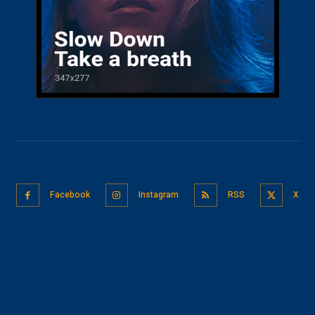
Facebook
Instagram
RSS
X