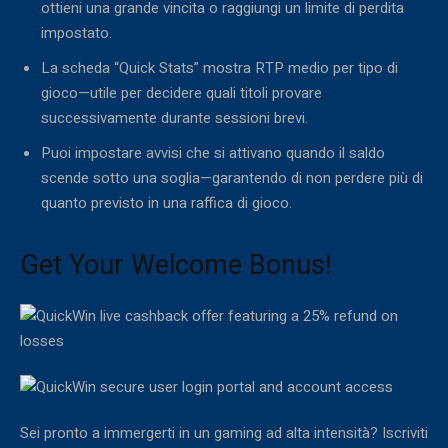
ottieni una grande vincita o raggiungi un limite di perdita
impostato.
La scheda “Quick Stats” mostra RTP medio per tipo di
gioco—utile per decidere quali titoli provare
successivamente durante sessioni brevi.
Puoi impostare avvisi che si attivano quando il saldo
scende sotto una soglia—garantendo di non perdere più di
quanto previsto in una raffica di gioco.
Get Your Welcome Bonus!
Sei pronto a immergerti in un gaming ad alta intensità? Iscriviti