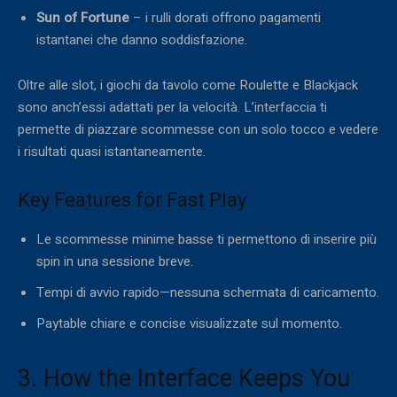
Sun of Fortune
– i rulli dorati offrono pagamenti
istantanei che danno soddisfazione.
Oltre alle slot, i giochi da tavolo come Roulette e Blackjack
sono anch’essi adattati per la velocità. L’interfaccia ti
permette di piazzare scommesse con un solo tocco e vedere
i risultati quasi istantaneamente.
Key Features for Fast Play
Le scommesse minime basse ti permettono di inserire più
spin in una sessione breve.
Tempi di avvio rapido—nessuna schermata di caricamento.
Paytable chiare e concise visualizzate sul momento.
3. How the Interface Keeps You