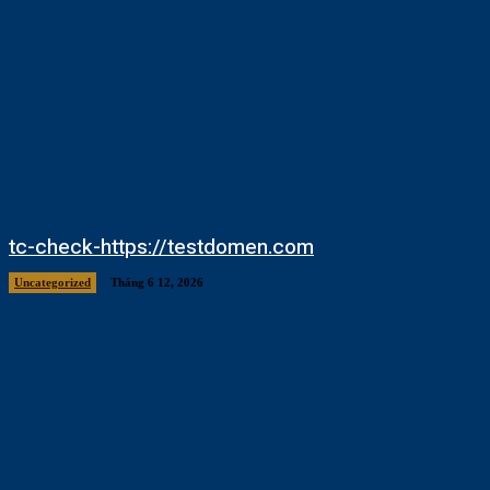
tc-check-https://testdomen.com
Uncategorized
Tháng 6 12, 2026