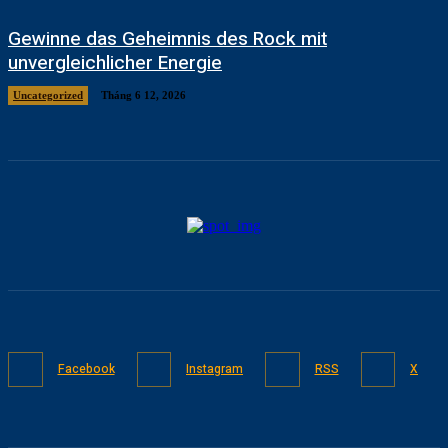
Gewinne das Geheimnis des Rock mit
unvergleichlicher Energie
Uncategorized
Tháng 6 12, 2026
Facebook
Instagram
RSS
X