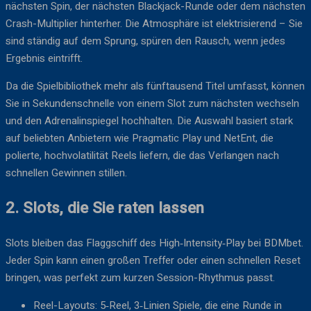
nächsten Spin, der nächsten Blackjack-Runde oder dem nächsten
Crash-Multiplier hinterher. Die Atmosphäre ist elektrisierend – Sie
sind ständig auf dem Sprung, spüren den Rausch, wenn jedes
Ergebnis eintrifft.
Da die Spielbibliothek mehr als fünftausend Titel umfasst, können
Sie in Sekundenschnelle von einem Slot zum nächsten wechseln
und den Adrenalinspiegel hochhalten. Die Auswahl basiert stark
auf beliebten Anbietern wie Pragmatic Play und NetEnt, die
polierte, hochvolatilität Reels liefern, die das Verlangen nach
schnellen Gewinnen stillen.
2. Slots, die Sie raten lassen
Slots bleiben das Flaggschiff des High‑Intensity‑Play bei BDMbet.
Jeder Spin kann einen großen Treffer oder einen schnellen Reset
bringen, was perfekt zum kurzen Session-Rhythmus passt.
Reel-Layouts: 5‑Reel, 3‑Linien Spiele, die eine Runde in