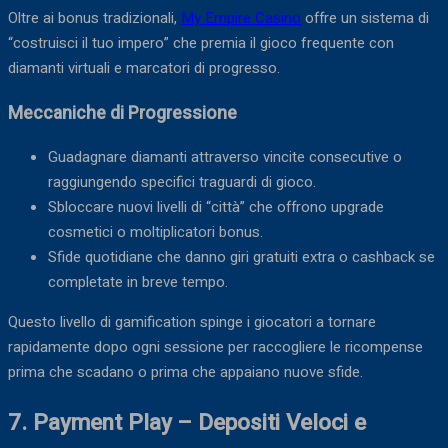
Oltre ai bonus tradizionali,
My Empire Casino
offre un sistema di
“costruisci il tuo impero” che premia il gioco frequente con
diamanti virtuali e marcatori di progresso.
Meccaniche di Progressione
Guadagnare diamanti attraverso vincite consecutive o
raggiungendo specifici traguardi di gioco.
Sbloccare nuovi livelli di “città” che offrono upgrade
cosmetici o moltiplicatori bonus.
Sfide quotidiane che danno giri gratuiti extra o cashback se
completate in breve tempo.
Questo livello di gamification spinge i giocatori a tornare
rapidamente dopo ogni sessione per raccogliere le ricompense
prima che scadano o prima che appaiano nuove sfide.
7. Payment Play – Depositi Veloci e