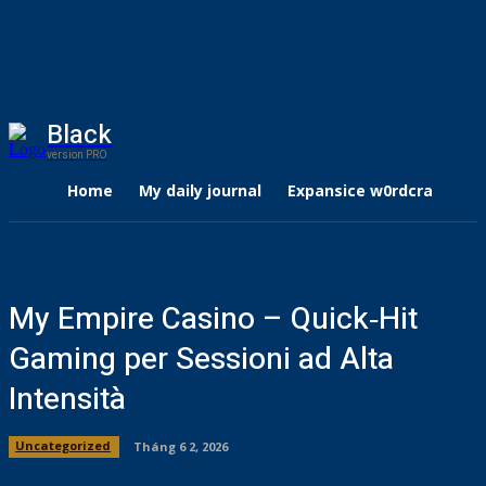
Black
version PRO
Home
My daily journal
Expansice w0rdcraft
My Empire Casino – Quick‑Hit
Gaming per Sessioni ad Alta
Intensità
Uncategorized
Tháng 6 2, 2026