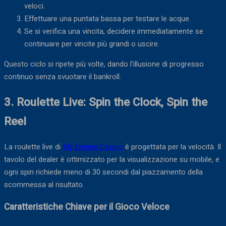
veloci.
Effettuare una puntata bassa per testare le acque.
Se si verifica una vincita, decidere immediatamente se
continuare per vincite più grandi o uscire.
Questo ciclo si ripete più volte, dando l’illusione di progresso
continuo senza svuotare il bankroll.
3. Roulette Live: Spin the Clock, Spin the
Reel
La roulette live di
My Empire Casino
è progettata per la velocità. Il
tavolo del dealer è ottimizzato per la visualizzazione su mobile, e
ogni spin richiede meno di 30 secondi dal piazzamento della
scommessa al risultato.
Caratteristiche Chiave per il Gioco Veloce