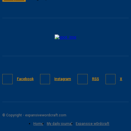
Facebook
Instagram
RSS
X
© Copyright - expansivewordcraft.com
Home
My daily journal
Expansice w0rdcraft