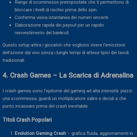
Range di scommesse preimpostate che ti permettono di
bloccare i livelli di rischio prima dello spin.
Conferma visiva istantanea dei numeri vincenti.
Elaborazione rapida dei payout per un rapido
reinvestimento del bankroll.
Questo setup attira i giocatori che vogliono vivere l’emozione
dell’azione dal vivo senza i lunghi tempi di attesa tipici dei tavoli
tradizionali.
4. Crash Games – La Scarica di Adrenalina
I crash games sono l’epitome del gaming ad alta intensità: piazzi
una scommessa, guardi un moltiplicatore salire e decidi a che
punto incassare prima del crash inevitabile.
Titoli Crash Popolari
Evolution Gaming Crash
– grafica fluida, aggiornamenti in