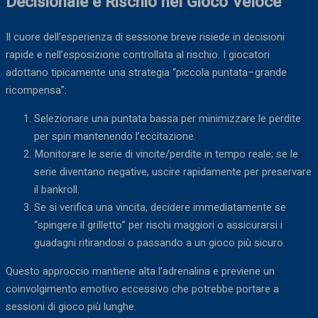
Decisionale e Rischio nel Gioco Veloce
Il cuore dell’esperienza di sessione breve risiede in decisioni
rapide e nell’esposizione controllata al rischio. I giocatori
adottano tipicamente una strategia “piccola puntata–grande
ricompensa”:
Selezionare una puntata bassa per minimizzare le perdite
per spin mantenendo l’eccitazione.
Monitorare le serie di vincite/perdite in tempo reale; se le
serie diventano negative, uscire rapidamente per preservare
il bankroll.
Se si verifica una vincita, decidere immediatamente se
“spingere il grilletto” per rischi maggiori o assicurarsi i
guadagni ritirandosi o passando a un gioco più sicuro.
Questo approccio mantiene alta l’adrenalina e previene un
coinvolgimento emotivo eccessivo che potrebbe portare a
sessioni di gioco più lunghe.