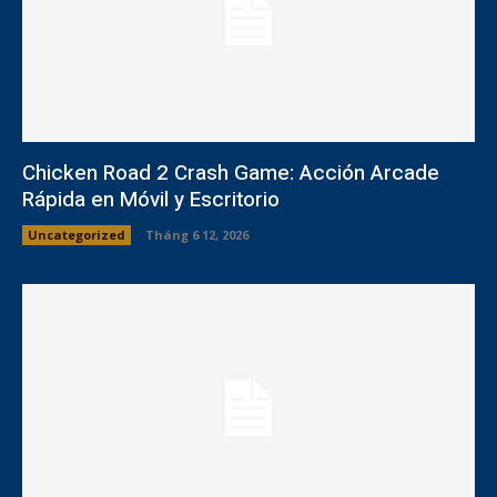
Chicken Road 2 Crash Game: Acción Arcade
Rápida en Móvil y Escritorio
Uncategorized
Tháng 6 12, 2026