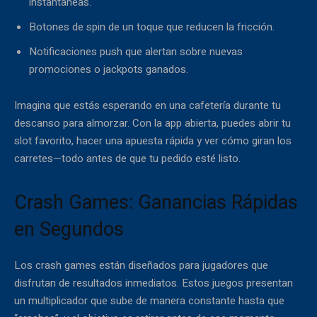
instantáneas.
Botones de spin de un toque que reducen la fricción.
Notificaciones push que alertan sobre nuevas
promociones o jackpots ganados.
Imagina que estás esperando en una cafetería durante tu
descanso para almorzar. Con la app abierta, puedes abrir tu
slot favorito, hacer una apuesta rápida y ver cómo giran los
carretes—todo antes de que tu pedido esté listo.
Crash Games: Ganancias Rápidas
en Segundos
Los crash games están diseñados para jugadores que
disfrutan de resultados inmediatos. Estos juegos presentan
un multiplicador que sube de manera constante hasta que