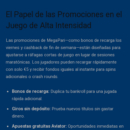
El Papel de las Promociones en el
Juego de Alta Intensidad
Las promociones de MegaPari—como bonos de recarga los
viernes y cashback de fin de semana—están diseñadas para
ajustarse a ráfagas cortas de juego en lugar de sesiones
maratónicas. Los jugadores pueden recargar rápidamente
con solo €5 y recibir fondos iguales al instante para spins
adicionales o crash rounds.
Bonos de recarga:
Duplica tu bankroll para una jugada
rápida adicional.
Giros sin depósito:
Prueba nuevos títulos sin gastar
dinero.
Apuestas gratuitas Aviator:
Oportunidades inmediatas en