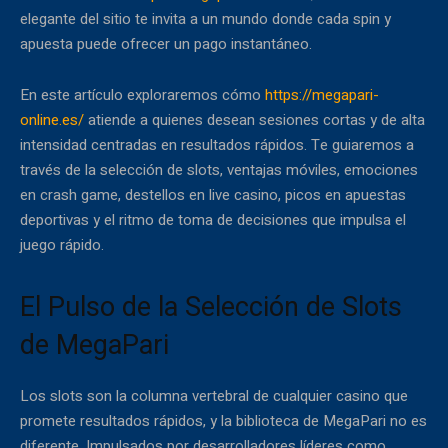
elegante del sitio te invita a un mundo donde cada spin y
apuesta puede ofrecer un pago instantáneo.
En este artículo exploraremos cómo
https://megapari-
online.es/
atiende a quienes desean sesiones cortas y de alta
intensidad centradas en resultados rápidos. Te guiaremos a
través de la selección de slots, ventajas móviles, emociones
en crash game, destellos en live casino, picos en apuestas
deportivas y el ritmo de toma de decisiones que impulsa el
juego rápido.
El Pulso de la Selección de Slots
de MegaPari
Los slots son la columna vertebral de cualquier casino que
promete resultados rápidos, y la biblioteca de MegaPari no es
diferente. Impulsados por desarrolladores líderes como