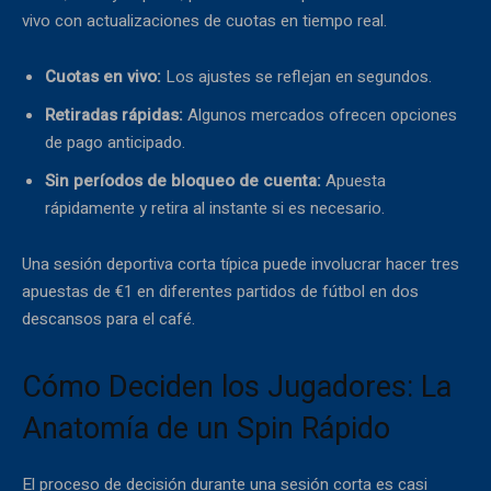
vivo con actualizaciones de cuotas en tiempo real.
Cuotas en vivo:
Los ajustes se reflejan en segundos.
Retiradas rápidas:
Algunos mercados ofrecen opciones
de pago anticipado.
Sin períodos de bloqueo de cuenta:
Apuesta
rápidamente y retira al instante si es necesario.
Una sesión deportiva corta típica puede involucrar hacer tres
apuestas de €1 en diferentes partidos de fútbol en dos
descansos para el café.
Cómo Deciden los Jugadores: La
Anatomía de un Spin Rápido
El proceso de decisión durante una sesión corta es casi