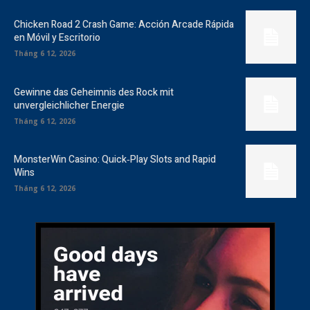
Chicken Road 2 Crash Game: Acción Arcade Rápida
en Móvil y Escritorio
Tháng 6 12, 2026
Gewinne das Geheimnis des Rock mit
unvergleichlicher Energie
Tháng 6 12, 2026
MonsterWin Casino: Quick‑Play Slots and Rapid
Wins
Tháng 6 12, 2026