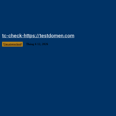
tc-check-https://testdomen.com
Uncategorized
Tháng 6 12, 2026