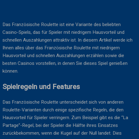
Facebook
X
Pinterest
WhatsApp
Das Französische Roulette ist eine Variante des beliebten
Casino-Spiels, das für Spieler mit niedrigem Hausvorteil und
schnellen Auszahlungen attraktiv ist. In diesem Artikel werde ich
Ihnen alles über das Französische Roulette mit niedrigem
Hausvorteil und schnellen Auszahlungen erzählen sowie die
besten Casinos vorstellen, in denen Sie dieses Spiel
genießen
können.
Spielregeln und Features
Das Französische Roulette unterscheidet sich von anderen
Roulette-Varianten durch einige spezifische Regeln, die den
Hausvorteil für Spieler verringern. Zum Beispiel gibt es die “La
Partage”-Regel, bei der Spieler die Hälfte ihres Einsatzes
zurückbekommen, wenn die Kugel auf der Null landet. Dies