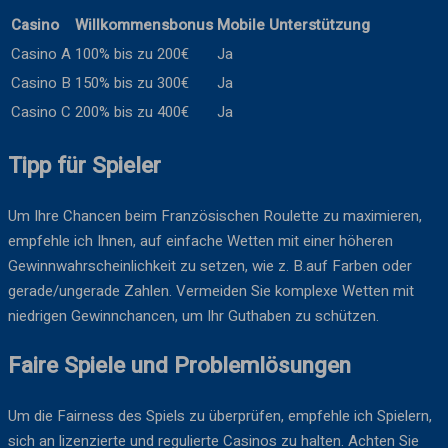
Casino
Willkommensbonus
Mobile Unterstützung
Casino A
100% bis zu 200€
Ja
Casino B
150% bis zu 300€
Ja
Casino C
200% bis zu 400€
Ja
Tipp für Spieler
Um Ihre Chancen beim Französischen Roulette zu maximieren,
empfehle ich Ihnen, auf einfache Wetten mit einer höheren
Gewinnwahrscheinlichkeit zu setzen, wie z. B.auf Farben oder
gerade/ungerade Zahlen. Vermeiden Sie komplexe Wetten mit
niedrigen Gewinnchancen, um Ihr Guthaben zu schützen.
Faire Spiele und Problemlösungen
Um die Fairness des Spiels zu überprüfen, empfehle ich Spielern,
sich an lizenzierte und regulierte Casinos zu halten. Achten Sie