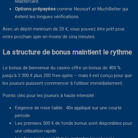
Mastercard.
Options prépayées
comme Neosurf et MuchBetter qui
évitent les longues vérifications.
Avec un dépôt minimum de 20 €, vous pouvez être prêt pour
votre prochain spin en moins de cinq minutes.
La structure de bonus maintient le rythme
Le bonus de bienvenue du casino offre un bonus de 400 %
jusqu’à 3 300 € plus 200 free‑spins – mais il est conçu pour que
les joueurs puissent commencer à l’utiliser immédiatement.
Points clés pour les joueurs à haute intensité :
Exigence de mise faible : 40x appliqué sur une courte
période.
Les premiers 500 € de fonds bonus sont disponibles pour
une utilisation rapide.