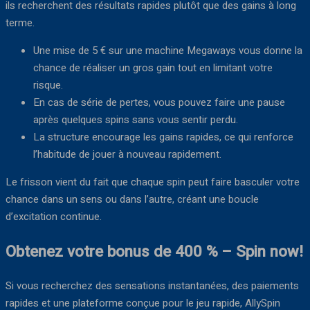
ils recherchent des résultats rapides plutôt que des gains à long
terme.
Une mise de 5 € sur une machine Megaways vous donne la
chance de réaliser un gros gain tout en limitant votre
risque.
En cas de série de pertes, vous pouvez faire une pause
après quelques spins sans vous sentir perdu.
La structure encourage les gains rapides, ce qui renforce
l’habitude de jouer à nouveau rapidement.
Le frisson vient du fait que chaque spin peut faire basculer votre
chance dans un sens ou dans l’autre, créant une boucle
d’excitation continue.
Obtenez votre bonus de 400 % – Spin now!
Si vous recherchez des sensations instantanées, des paiements
rapides et une plateforme conçue pour le jeu rapide, AllySpin