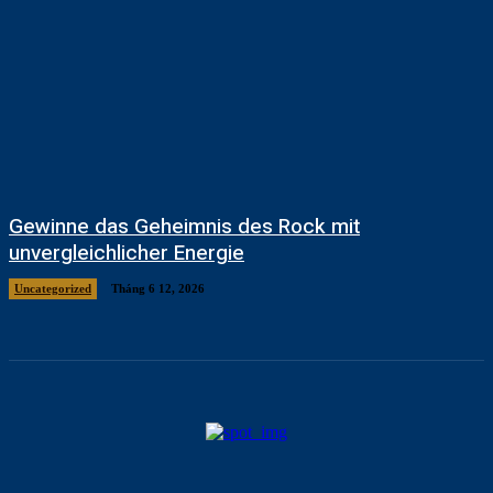
Gewinne das Geheimnis des Rock mit
unvergleichlicher Energie
Uncategorized
Tháng 6 12, 2026