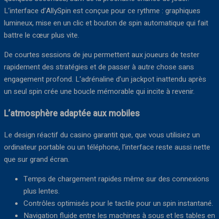
L’interface d’AllySpin est conçue pour ce rythme : graphiques
lumineux, mise en un clic et bouton de spin automatique qui fait
battre le cœur plus vite.
De courtes sessions de jeu permettent aux joueurs de tester
rapidement des stratégies et de passer à autre chose sans
engagement profond. L’adrénaline d’un jackpot inattendu après
un seul spin crée une boucle mémorable qui incite à revenir.
L’atmosphère adaptée aux mobiles
Le design réactif du casino garantit que, que vous utilisiez un
ordinateur portable ou un téléphone, l’interface reste aussi nette
que sur grand écran.
Temps de chargement rapides même sur des connexions
plus lentes.
Contrôles optimisés pour le tactile pour un spin instantané.
Navigation fluide entre les machines à sous et les tables en