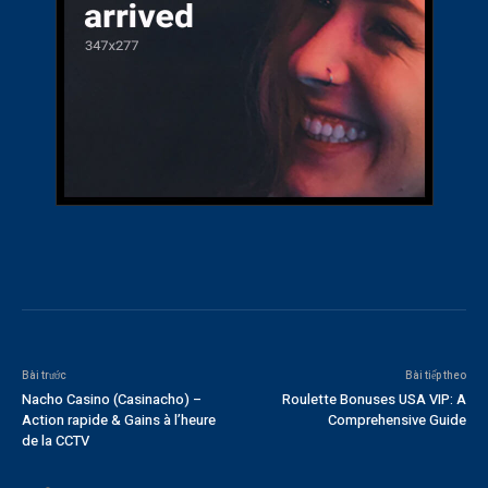
Bài trước
Bài tiếp theo
Nacho Casino (Casinacho) –
Roulette Bonuses USA VIP: A
Action rapide & Gains à l’heure
Comprehensive Guide
de la CCTV