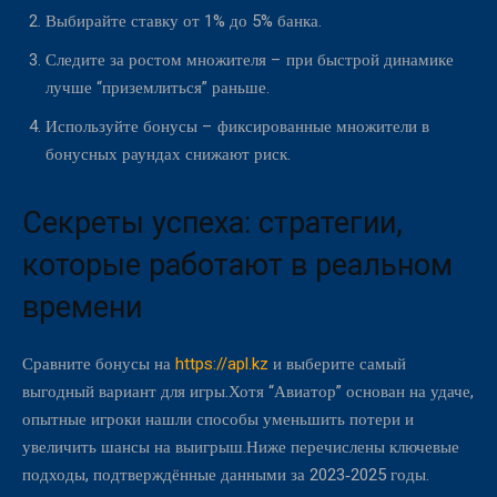
Выбирайте ставку от 1% до 5% банка.
Следите за ростом множителя – при быстрой динамике
лучше “приземлиться” раньше.
Используйте бонусы – фиксированные множители в
бонусных раундах снижают риск.
Секреты успеха: стратегии,
которые работают в реальном
времени
Сравните бонусы на
https://apl.kz
и выберите самый
выгодный вариант для игры.Хотя “Авиатор” основан на удаче,
опытные игроки нашли способы уменьшить потери и
увеличить шансы на выигрыш.Ниже перечислены ключевые
подходы, подтверждённые данными за 2023‑2025 годы.