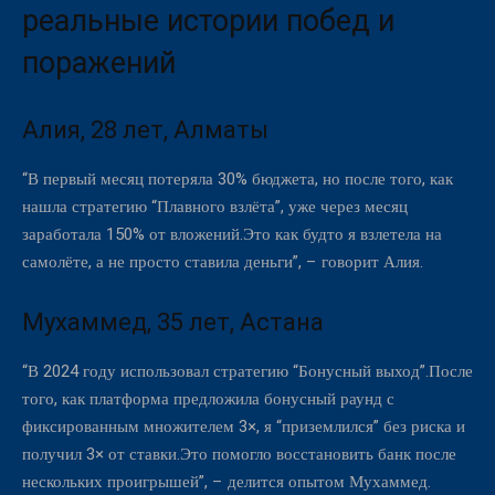
реальные истории побед и
поражений
Алия, 28 лет, Алматы
“В первый месяц потеряла 30% бюджета, но после того, как
нашла стратегию “Плавного взлёта”, уже через месяц
заработала 150% от вложений.Это как будто я взлетела на
самолёте, а не просто ставила деньги”, – говорит Алия.
Мухаммед, 35 лет, Астана
“В 2024 году использовал стратегию “Бонусный выход”.После
того, как платформа предложила бонусный раунд с
фиксированным множителем 3×, я “приземлился” без риска и
получил 3× от ставки.Это помогло восстановить банк после
нескольких проигрышей”, – делится опытом Мухаммед.