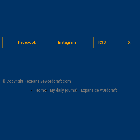
Facebook
Instagram
RSS
X
© Copyright - expansivewordcraft.com
Home
My daily journal
Expansice w0rdcraft