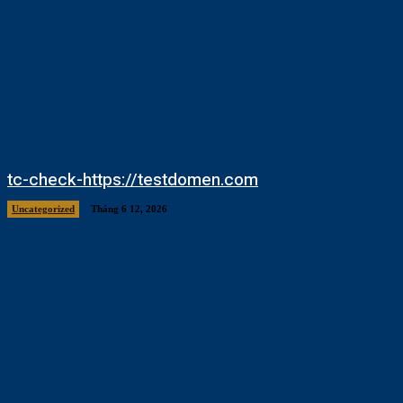
tc-check-https://testdomen.com
Uncategorized
Tháng 6 12, 2026