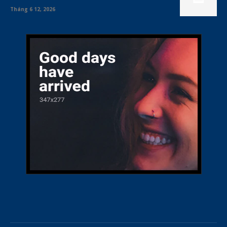
Tháng 6 12, 2026