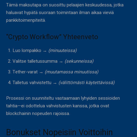
Tämä maksutapa on suosittu pelaajien keskuudessa, jotka
haluavat hypätä suoraan toimintaan ilman aikaa vieviä
pankkitoimenpiteitä.
“Crypto Workflow” Yhteenveto
Luo lompakko →
(minuuteissa)
Valitse talletussumma →
(sekunneissa)
Tether-varat →
(muutamassa minuutissa)
Talletus vahvistettu →
(välittömästi käytettävissä)
Prosessi on suunniteltu vastaamaan lyhyiden sessioiden
tahtia—ei odottelua vahvistusten kanssa, jotka ovat
blockchainin nopeuden rajoissa.
Bonukset Nopeisiin Voittoihin