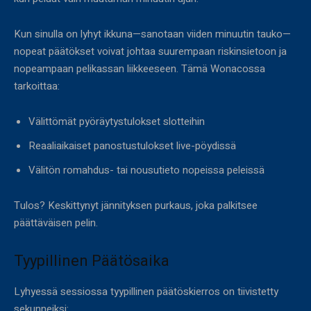
Kun sinulla on lyhyt ikkuna—sanotaan viiden minuutin tauko—
nopeat päätökset voivat johtaa suurempaan riskinsietoon ja
nopeampaan pelikassan liikkeeseen. Tämä Wonacossa
tarkoittaa:
Välittömät pyöräytystulokset slotteihin
Reaaliaikaiset panostustulokset live-pöydissä
Välitön romahdus- tai nousutieto nopeissa peleissä
Tulos? Keskittynyt jännityksen purkaus, joka palkitsee
päättäväisen pelin.
Tyypillinen Päätösaika
Lyhyessä sessiossa tyypillinen päätöskierros on tiivistetty
sekunneiksi: