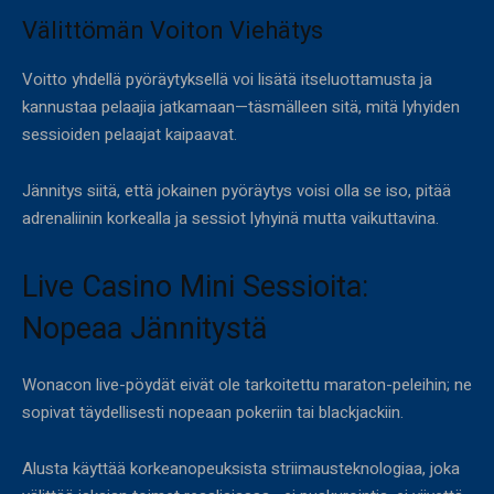
Välittömän Voiton Viehätys
Voitto yhdellä pyöräytyksellä voi lisätä itseluottamusta ja
kannustaa pelaajia jatkamaan—täsmälleen sitä, mitä lyhyiden
sessioiden pelaajat kaipaavat.
Jännitys siitä, että jokainen pyöräytys voisi olla se iso, pitää
adrenaliinin korkealla ja sessiot lyhyinä mutta vaikuttavina.
Live Casino Mini Sessioita:
Nopeaa Jännitystä
Wonacon live-pöydät eivät ole tarkoitettu maraton-peleihin; ne
sopivat täydellisesti nopeaan pokeriin tai blackjackiin.
Alusta käyttää korkeanopeuksista striimausteknologiaa, joka