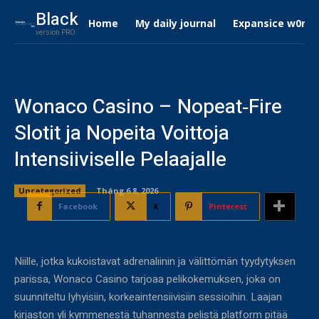
Black
Home
My daily journal
Expansice w0rdc
version PRO
Wonaco Casino – Nopeat‑Fire
Slotit ja Nopeita Voittoja
Intensiiviselle Pelaajalle
Uncategorized
Tháng 6 8, 2026
Facebook
X
Pinterest
Niille, jotka kukoistavat adrenaliinin ja välittömän tyydytyksen
parissa, Wonaco Casino tarjoaa pelikokemuksen, joka on
suunniteltu lyhyisiin, korkeaintensiivisiin sessioihin. Laajan
kirjaston yli kymmenestä tuhannesta pelistä platform pitää