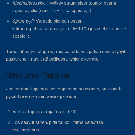
Riskinsietokyky:
Hyväksy satunnaiset tappiot osana
nopeaa peliä (esim. 10–15 % tappioraja).
Sprint-tyyli:
Varaudu pieneen osaan
kokonaispelikassastasi (esim. 5–10 %) jokaiselle nopealle
sessiolle.
Tämä lähestymistapa varmistaa, että voit jatkaa useita lyhyitä
puskureita ilman, että pelikassa tyhjene kerralla.
“Stop‑Loss”-Taktiikat
Jos kohtaat tappioputken nopeassa sessiossa, on viisasta
pysähtyä ennen seuraavaa panosta:
Aseta stop‑loss-raja (esim. €20).
Jos saavut siihen, pidä tauko—tämä palauttaa
mielenrauhan.