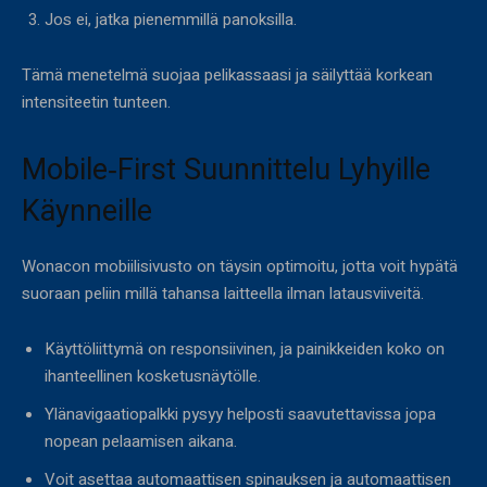
Jos ei, jatka pienemmillä panoksilla.
Tämä menetelmä suojaa pelikassaasi ja säilyttää korkean
intensiteetin tunteen.
Mobile‑First Suunnittelu Lyhyille
Käynneille
Wonacon mobiilisivusto on täysin optimoitu, jotta voit hypätä
suoraan peliin millä tahansa laitteella ilman latausviiveitä.
Käyttöliittymä on responsiivinen, ja painikkeiden koko on
ihanteellinen kosketusnäytölle.
Ylänavigaatiopalkki pysyy helposti saavutettavissa jopa
nopean pelaamisen aikana.
Voit asettaa automaattisen spinauksen ja automaattisen