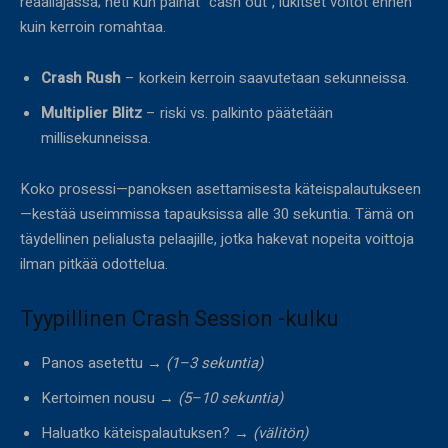
reaaliajassa; heti kun painat “cash out”, lukitset voitot ennen
kuin kerroin romahtaa.
Crash Rush
– korkein kerroin saavutetaan sekunneissa.
Multiplier Blitz
– riski vs. palkinto päätetään
millisekunneissa.
Koko prosessi—panoksen asettamisesta käteispalautukseen
—kestää useimmissa tapauksissa alle 30 sekuntia. Tämä on
täydellinen pelialusta pelaajille, jotka hakevat nopeita voittoja
ilman pitkää odottelua.
Tyypillinen Crash Session -kulku
Panos asetettu →
(1–3 sekuntia)
Kertoimen nousu →
(5–10 sekuntia)
Haluatko käteispalautuksen? →
(välitön)