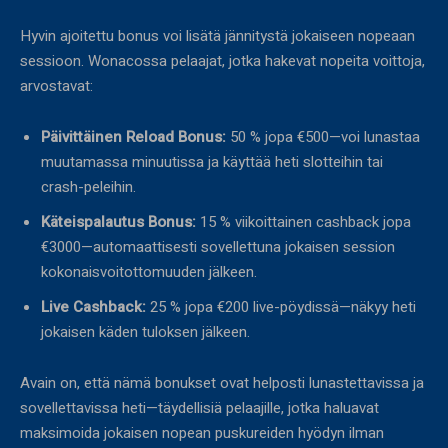
Hyvin ajoitettu bonus voi lisätä jännitystä jokaiseen nopeaan
sessioon. Wonacossa pelaajat, jotka hakevat nopeita voittoja,
arvostavat:
Päivittäinen Reload Bonus:
50 % jopa €500—voi lunastaa
muutamassa minuutissa ja käyttää heti slotteihin tai
crash-peleihin.
Käteispalautus Bonus:
15 % viikoittainen cashback jopa
€3000—automaattisesti sovellettuna jokaisen session
kokonaisvoitottomuuden jälkeen.
Live Cashback:
25 % jopa €200 live-pöydissä—näkyy heti
jokaisen käden tuloksen jälkeen.
Avain on, että nämä bonukset ovat helposti lunastettavissa ja
sovellettavissa heti—täydellisiä pelaajille, jotka haluavat
maksimoida jokaisen nopean puskureiden hyödyn ilman