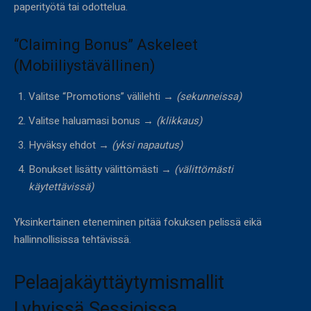
paperityötä tai odottelua.
“Claiming Bonus” Askeleet
(Mobiiliystävällinen)
Valitse “Promotions” välilehti →
(sekunneissa)
Valitse haluamasi bonus →
(klikkaus)
Hyväksy ehdot →
(yksi napautus)
Bonukset lisätty välittömästi →
(välittömästi
käytettävissä)
Yksinkertainen eteneminen pitää fokuksen pelissä eikä
hallinnollisissa tehtävissä.
Pelaajakäyttäytymismallit
Lyhyissä Sessioissa