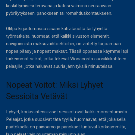
keskittymisesi terävänä ja kätesi valmiina seuraavaan
pyöräytykseen, panokseen tai romahduskohtaukseen.
Olitpa kirjautumassa sisään kahvitauolta tai lyhyeltä
työmatkalta, huomaat, että kaikki sivuston elementit,
navigoinnista maksuvaihtoehtoihin, on viritetty tarjoamaan
nopea pääsy ja nopeat maksut. Tässä oppaassa käymme läpi
tärkeimmät seikat, jotka tekevät Wonacosta suosikkikohteen
pelaajille, jotka haluavat suuria jännityksiä minuuteissa.
Nopeat Voitot: Miksi Lyhyet
Sessioita Vetävät
Lyhyet, korkeaintensiiviset sessiot ovat kaikki momentumista.
Pelaajat, jotka suosivat tätä tyyliä, huomaavat, että jokaisella
päätöksellä on painoarvo ja panokset tuntuvat korkeammilta,
kun pelaat vain muutaman minuutin ajan.