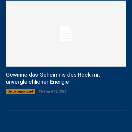
Gewinne das Geheimnis des Rock mit
unvergleichlicher Energie
Uncategorized
Tháng 6 12, 2026