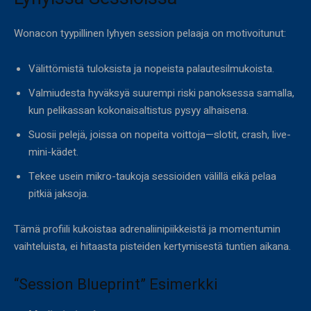
Wonacon tyypillinen lyhyen session pelaaja on motivoitunut:
Välittömistä tuloksista ja nopeista palautesilmukoista.
Valmiudesta hyväksyä suurempi riski panoksessa samalla,
kun pelikassan kokonaisaltistus pysyy alhaisena.
Suosii pelejä, joissa on nopeita voittoja—slotit, crash, live-
mini-kädet.
Tekee usein mikro-taukoja sessioiden välillä eikä pelaa
pitkiä jaksoja.
Tämä profiili kukoistaa adrenaliinipiikkeistä ja momentumin
vaihteluista, ei hitaasta pisteiden kertymisestä tuntien aikana.
“Session Blueprint” Esimerkki