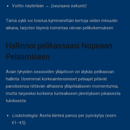
Voitto näytetään →
(seuraava sekunti)
Tämä sykli voi toistua kymmenittäin kertoja viiden minuutin
aikana, tarjoten täynnä toimintaa olevan pelikokemuksen.
Hallinnoi pelikassaasi Nopeaan
Pelaamiseen
Avain lyhyiden sessioiden ylläpitoon on älykäs pelikassan
hallinta. Useimmat korkeaintensiiviset pelaajat pitävät
panoksensa riittävän alhaisina ylläpitääkseen momentumia,
mutta tarpeeksi korkeina tunteakseen jännityksen jokaisesta
tuloksesta.
Lisästrategia:
Aseta kiinteä panos per pyöräytys (esim.
€1–€5).