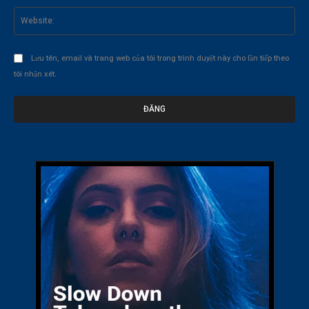
Web
Lưu tên, email và trang web của tôi trong trình duyệt này cho lần tiếp theo
tôi nhận xét.