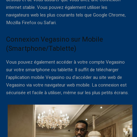
internet stable. Vous pouvez également utiliser les
navigateurs web les plus courants tels que Google Chrome,
Mozilla Firefox ou Safari.
Connexion Vegasino sur Mobile
(Smartphone/Tablette)
Vous pouvez également accéder à votre compte Vegasino
sur votre smartphone ou tablette. Il suffit de télécharger
l’application mobile Vegasino ou d’accéder au site web de
Vegasino via votre navigateur web mobile. La connexion est
sécurisée et facile à utiliser, même sur les plus petits écrans.