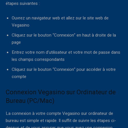
étapes suivantes :
Ouvrez un navigateur web et allez sur le site web de
Vegasino
Cliquez sur le bouton “Connexion” en haut à droite de la
page
Entrez votre nom d’utilisateur et votre mot de passe dans
les champs correspondants
Cliquez sur le bouton “Connexion” pour accéder à votre
compte
Connexion Vegasino sur Ordinateur de
Bureau (PC/Mac)
La connexion à votre compte Vegasino sur ordinateur de
bureau est simple et rapide. Il suffit de suivre les étapes ci-
dessus et de vous assurer que vous avez une connexion