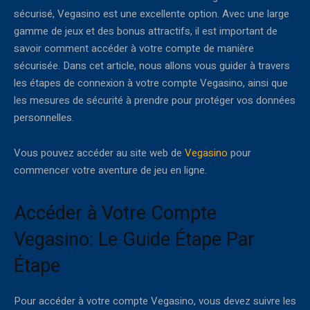
sécurisé, Vegasino est une excellente option. Avec une large
gamme de jeux et des bonus attractifs, il est important de
savoir comment accéder à votre compte de manière
sécurisée. Dans cet article, nous allons vous guider à travers
les étapes de connexion à votre compte Vegasino, ainsi que
les mesures de sécurité à prendre pour protéger vos données
personnelles.
Vous pouvez accéder au site web de
Vegasino
pour
commencer votre aventure de jeu en ligne.
Accéder à Votre Compte
Vegasino: Le Guide Étape Par
Étape
Pour accéder à votre compte Vegasino, vous devez suivre les