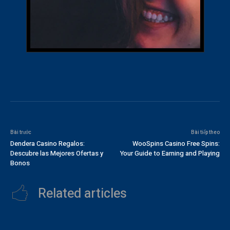
Bài trước
Bài tiếp theo
Dendera Casino Regalos:
WooSpins Casino Free Spins:
Descubre las Mejores Ofertas y
Your Guide to Earning and Playing
Bonos
Related articles