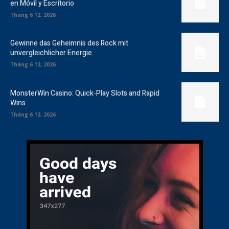
en Móvil y Escritorio
Tháng 6 12, 2026
Gewinne das Geheimnis des Rock mit
unvergleichlicher Energie
Tháng 6 12, 2026
MonsterWin Casino: Quick‑Play Slots and Rapid
Wins
Tháng 6 12, 2026