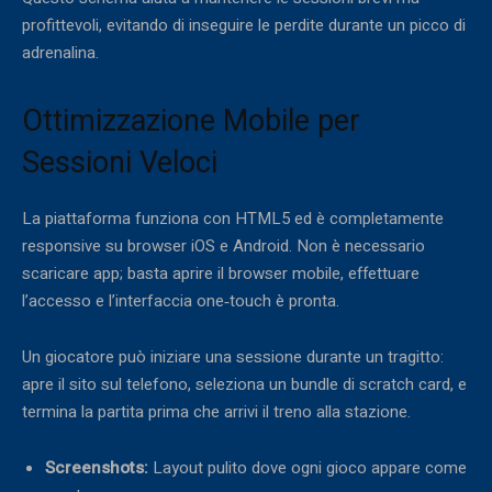
profittevoli, evitando di inseguire le perdite durante un picco di
adrenalina.
Ottimizzazione Mobile per
Sessioni Veloci
La piattaforma funziona con HTML5 ed è completamente
responsive su browser iOS e Android. Non è necessario
scaricare app; basta aprire il browser mobile, effettuare
l’accesso e l’interfaccia one‑touch è pronta.
Un giocatore può iniziare una sessione durante un tragitto:
apre il sito sul telefono, seleziona un bundle di scratch card, e
termina la partita prima che arrivi il treno alla stazione.
Screenshots:
Layout pulito dove ogni gioco appare come