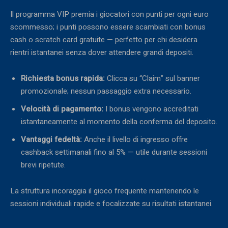
Il programma VIP premia i giocatori con punti per ogni euro
scommesso; i punti possono essere scambiati con bonus
cash o scratch card gratuite — perfetto per chi desidera
rientri istantanei senza dover attendere grandi depositi.
Richiesta bonus rapida:
Clicca su “Claim” sul banner
promozionale; nessun passaggio extra necessario.
Velocità di pagamento:
I bonus vengono accreditati
istantaneamente al momento della conferma del deposito.
Vantaggi fedeltà:
Anche il livello di ingresso offre
cashback settimanali fino al 5% — utile durante sessioni
brevi ripetute.
La struttura incoraggia il gioco frequente mantenendo le
sessioni individuali rapide e focalizzate su risultati istantanei.