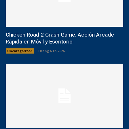
Chicken Road 2 Crash Game: Acción Arcade
Rápida en Móvil y Escritorio
Uncategorized
Tháng 6 12, 2026