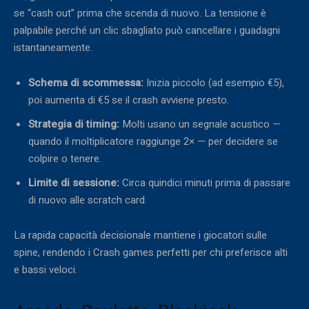
se “cash out” prima che scenda di nuovo. La tensione è
palpabile perché un clic sbagliato può cancellare i guadagni
istantaneamente.
Schema di scommessa:
Inizia piccolo (ad esempio €5),
poi aumenta di €5 se il crash avviene presto.
Strategia di timing:
Molti usano un segnale acustico —
quando il moltiplicatore raggiunge 2× — per decidere se
colpire o tenere.
Limite di sessione:
Circa quindici minuti prima di passare
di nuovo alle scratch card.
La rapida capacità decisionale mantiene i giocatori sulle
spine, rendendo i Crash games perfetti per chi preferisce alti
e bassi veloci.