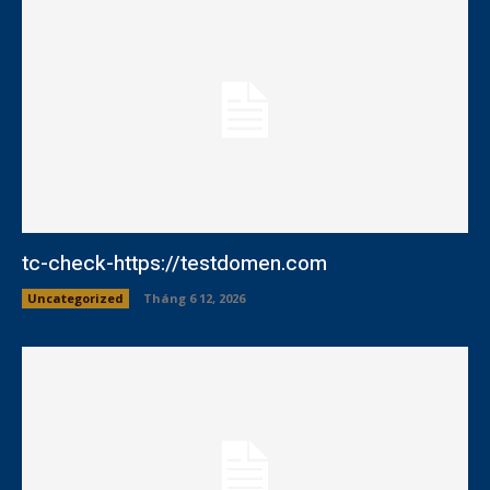
tc-check-https://testdomen.com
Uncategorized
Tháng 6 12, 2026