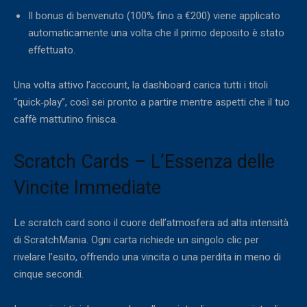
Il bonus di benvenuto (100% fino a €200) viene applicato
automaticamente una volta che il primo deposito è stato
effettuato.
Una volta attivo l’account, la dashboard carica tutti i titoli
“quick‑play”, così sei pronto a partire mentre aspetti che il tuo
caffè mattutino finisca.
Scratch Cards – L’Essenza delle
Vincite Immediate
Le scratch card sono il cuore dell’atmosfera ad alta intensità
di ScratchMania. Ogni carta richiede un singolo clic per
rivelare l’esito, offrendo una vincita o una perdita in meno di
cinque secondi.