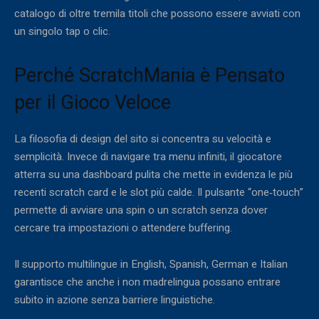
catalogo di oltre tremila titoli che possono essere avviati con
un singolo tap o clic.
Perché ScratchMania è Pensato
per il Gioco Veloce
La filosofia di design del sito si concentra su velocità e
semplicità. Invece di navigare tra menu infiniti, il giocatore
atterra su una dashboard pulita che mette in evidenza le più
recenti scratch card e le slot più calde. Il pulsante “one‑touch”
permette di avviare una spin o un scratch senza dover
cercare tra impostazioni o attendere buffering.
Il supporto multilingue in English, Spanish, German e Italian
garantisce che anche i non madrelingua possano entrare
subito in azione senza barriere linguistiche.