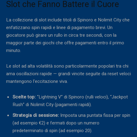
Slot che Fanno Battere il Cuore
La collezione di slot include titoli di Spinoro e Nolimit City che
enfatizzano spin rapidi e linee di pagamento brevi. Un
giocatore può girare un rullo in circa tre secondi, con la
maggior parte dei giochi che offre pagamenti entro il primo
minuto.
Le slot ad alta volatilità sono particolarmente popolari tra chi
ama oscillazioni rapide — grandi vincite seguite da reset veloci
mantengono l’eccitazione viva.
Scelte top:
“Lightning V” di Spinoro (rulli veloci), “Jackpot
Rush” di Nolimit City (pagamenti rapidi).
Strategia di sessione:
Imposta una puntata fissa per spin
(ad esempio €2) e fermati dopo un numero
predeterminato di spin (ad esempio 20).