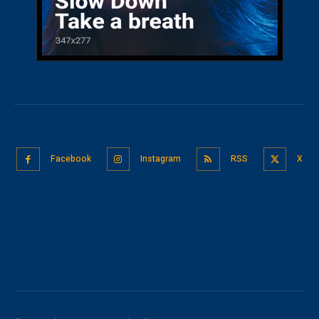
Facebook
Instagram
RSS
X