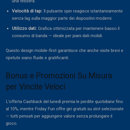
una tessera.
Velocità di tap:
Il pulsante spin reagisce istantaneamente
senza lag sulla maggior parte dei dispositivi moderni.
Utilizzo dati:
Grafica ottimizzata per mantenere basso il
consumo di banda — ideale per piani dati mobili.
Questo design mobile-first garantisce che anche visite brevi e
ripetute siano fluide e gratificanti.
Bonus e Promozioni Su Misura
per Vincite Veloci
L’offerta Cashback del lunedì premia le perdite quotidiane fino
al 10%, mentre Friday Fun offre giri gratuiti su slot selezionate
— tutti pensati per aggiungere valore senza prolungare il
gioco.