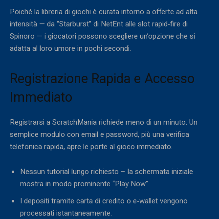
Poiché la libreria di giochi è curata intorno a offerte ad alta
intensità — da “Starburst” di NetEnt alle slot rapid‑fire di
Spinoro — i giocatori possono scegliere un’opzione che si
adatta al loro umore in pochi secondi.
Registrazione Rapida e Accesso
Immediato
Registrarsi a ScratchMania richiede meno di un minuto. Un
semplice modulo con email e password, più una verifica
telefonica rapida, apre le porte al gioco immediato.
Nessun tutorial lungo richiesto – la schermata iniziale
mostra in modo prominente “Play Now”.
I depositi tramite carta di credito o e‑wallet vengono
processati istantaneamente.