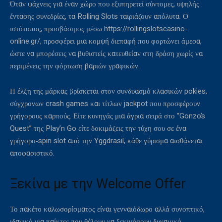
Όταν ψάχνεις για έναν χώρο που εξυπηρετεί σύντομες, υψηλής
έντασης συνεδρίες, τα Rolling Slots ταιριάζουν απόλυτα. Ο
ιστότοπος, προσβάσιμος μέσω https://rollingslotscasino-
online.gr/, προσφέρει μια κομψή διεπαφή που φορτώνει άμεσα,
ώστε να μπορέσεις να βυθιστείς κατευθείαν στη δράση χωρίς να
περιμένεις την φόρτωση βαριών γραφικών.
Η έλξη της μάρκας βρίσκεται στον συνδυασμό κλασικών pokies,
σύγχρονων crash games και τίτλων jackpot που προσφέρουν
γρήγορους καρπούς. Είτε κυνηγάς μια άγρια σειρά στο “Gonzo’s
Quest” της Play’n Go είτε δοκιμάζεις την τύχη σου σε ένα
γρήγορο‑spin slot από την Yggdrasil, κάθε γύρισμα αισθάνεται
αποφασιστικό.
Ξεκίνα με την Welcome Offer
Το πακέτο καλωσορίσματος είναι γενναιόδωρο αλλά συνοπτικό,
ιδανικό για παίκτες που θέλουν να ξεκινήσουν δυναμικά.