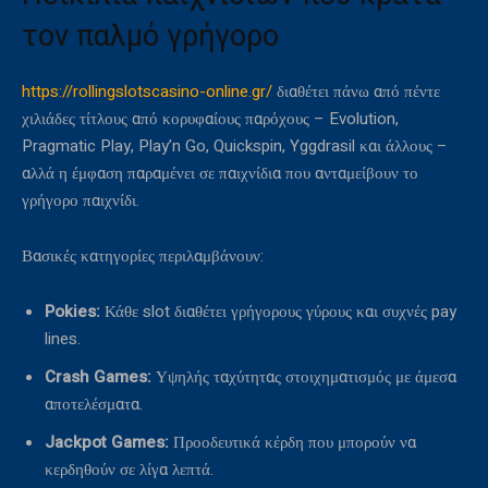
τον παλμό γρήγορο
https://rollingslotscasino-online.gr/
διαθέτει πάνω από πέντε
χιλιάδες τίτλους από κορυφαίους παρόχους – Evolution,
Pragmatic Play, Play’n Go, Quickspin, Yggdrasil και άλλους –
αλλά η έμφαση παραμένει σε παιχνίδια που ανταμείβουν το
γρήγορο παιχνίδι.
Βασικές κατηγορίες περιλαμβάνουν:
Pokies:
Κάθε slot διαθέτει γρήγορους γύρους και συχνές pay
lines.
Crash Games:
Υψηλής ταχύτητας στοιχηματισμός με άμεσα
αποτελέσματα.
Jackpot Games:
Προοδευτικά κέρδη που μπορούν να
κερδηθούν σε λίγα λεπτά.