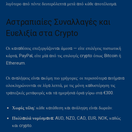
λιγότερο από πέντε δευτερόλεπτα μετά από κάθε αποτέλεσμα.
Αστραπιαίες Συναλλαγές και
Ευελιξία στα Crypto
Οι καταθέσεις επεξεργάζονται άμεσα — είτε επιλέγεις πιστωτική
κάρτα, PayPal, είτε μία από τις επιλογές crypto όπως Bitcoin ή
Ethereum.
Οι αναλήψεις είναι ακόμη πιο γρήγορες: οι περισσότερα αιτήματα
ολοκληρώνονται σε λίγα λεπτά, με τις μόνη καθυστέρηση τις
τραπεζικές μεταφορές και τα ημερήσια όρια γύρω στα €300.
Χωρίς τέλη:
κάθε κατάθεση και ανάληψη είναι δωρεάν.
Πολλαπλά νομίσματα:
AUD, NZD, CAD, EUR, NOK, καθώς
και crypto.