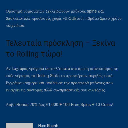
Ορόσημα νομισμάτων ξεκλειδώνουν μπόνους spins και
αποκλειστικές προσφορές χωρίς να απαιτούν παρατεταμένο χρόνο
παιχνιδιού.
Τελευταία πρόσκληση – Ξεκίνα
το Rolling τώρα!
Αν λαχταράς γρήγορα αποτελέσματα και άμεση ικανοποίηση σε
κάθε γύρισμα, τα Rolling Slots το προσφέρουν ακριβώς αυτό.
Εγγράψου σήμερα και απόλαυσε την προσφορά μπόνους που
ενισχύει τις σύντομες αλλά συναρπαστικές σου συνεδρίες.
Λάβε Bonus 70% έως €1,000 + 100 Free Spins + 10 Coins!
Nam Khanh