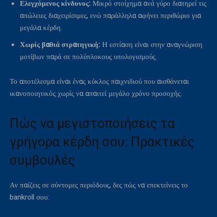
Ελεγχόμενος κίνδυνος:
Μικρό στοίχημα ανά γύρο διατηρεί τις
απώλειες διαχειρίσιμες, ενώ παράλληλα αφήνει περιθώριο για
μεγάλα κέρδη.
Χωρίς βαθιά στρατηγική:
Η εστίαση είναι στην αναγνώριση
μοτίβων παρά σε πολύπλοκους υπολογισμούς.
Το αποτέλεσμα είναι ένας κύκλος παιχνιδιού που αισθάνεται
ικανοποιητικός χωρίς να απαιτεί μεγάλο χρόνο προσοχής.
Πώς να μεγιστοποιήσεις τα
γρήγορα κέρδη σου: Πρακτικές
συμβουλές
Αν παίζεις σε σύντομες περιόδους, δες πώς να επεκτείνεις το
bankroll σου: