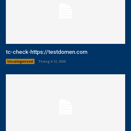
tc-check-https://testdomen.com
Uncategorized
Tháng 6 12, 2026