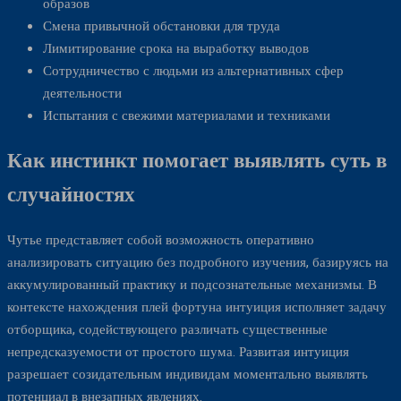
образов
Смена привычной обстановки для труда
Лимитирование срока на выработку выводов
Сотрудничество с людьми из альтернативных сфер
деятельности
Испытания с свежими материалами и техниками
Как инстинкт помогает выявлять суть в
случайностях
Чутье представляет собой возможность оперативно
анализировать ситуацию без подробного изучения, базируясь на
аккумулированный практику и подсознательные механизмы. В
контексте нахождения плей фортуна интуиция исполняет задачу
отборщика, содействующего различать существенные
непредсказуемости от простого шума. Развитая интуиция
разрешает созидательным индивидам моментально выявлять
потенциал в внезапных явлениях.