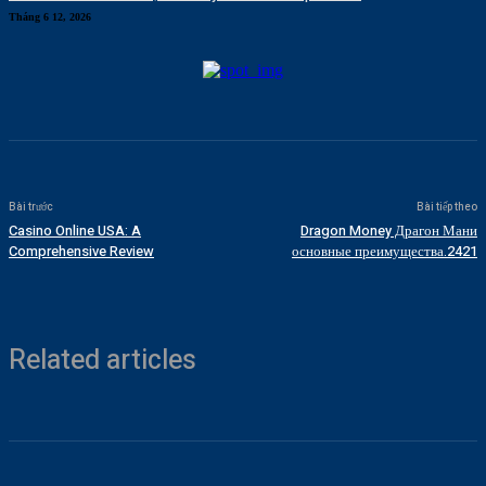
Tháng 6 12, 2026
Bài trước
Bài tiếp theo
Casino Online USA: A
Dragon Money Драгон Мани
Comprehensive Review
основные преимущества.2421
Related articles