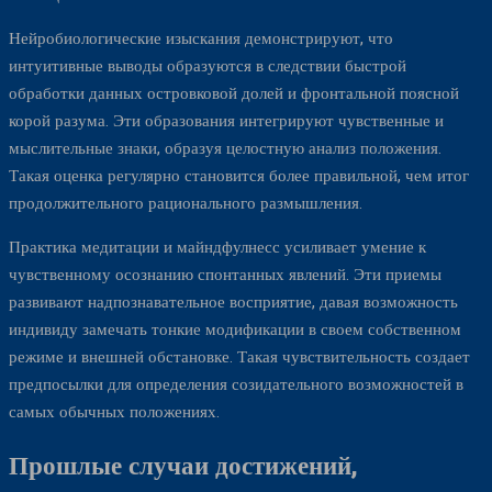
Нейробиологические изыскания демонстрируют, что
интуитивные выводы образуются в следствии быстрой
обработки данных островковой долей и фронтальной поясной
корой разума. Эти образования интегрируют чувственные и
мыслительные знаки, образуя целостную анализ положения.
Такая оценка регулярно становится более правильной, чем итог
продолжительного рационального размышления.
Практика медитации и майндфулнесс усиливает умение к
чувственному осознанию спонтанных явлений. Эти приемы
развивают надпознавательное восприятие, давая возможность
индивиду замечать тонкие модификации в своем собственном
режиме и внешней обстановке. Такая чувствительность создает
предпосылки для определения созидательного возможностей в
самых обычных положениях.
Прошлые случаи достижений,