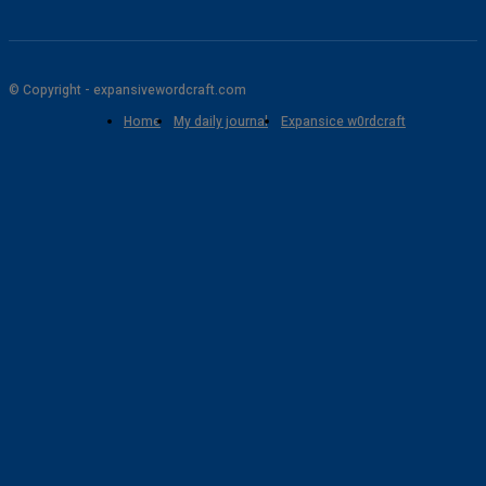
© Copyright - expansivewordcraft.com
Home
My daily journal
Expansice w0rdcraft