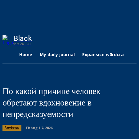
Black
version PRO
Home
My daily journal
Expansice w0rdcraft
По какой причине человек
обретают вдохновение в
непредсказуемости
Reviews
Tháng 1 7, 2026