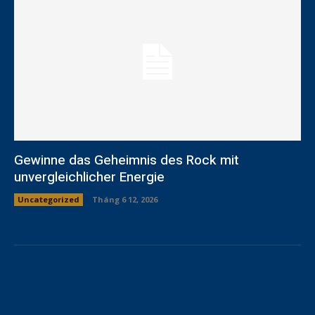
Gewinne das Geheimnis des Rock mit
unvergleichlicher Energie
Uncategorized
Tháng 6 12, 2026