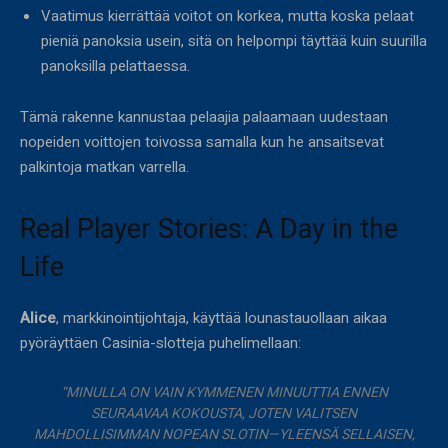
Vaatimus kierrättää voitot on korkea, mutta koska pelaat
pieniä panoksia usein, sitä on helpompi täyttää kuin suurilla
panoksilla pelattaessa.
Tämä rakenne kannustaa pelaajia palaamaan uudestaan
nopeiden voittojen toivossa samalla kun he ansaitsevat
palkintoja matkan varrella.
Real Player Stories: A Day in the
Life
Alice
, markkinointijohtaja, käyttää lounastauollaan aikaa
pyöräyttäen Casinia-slotteja puhelimellaan:
“MINULLA ON VAIN KYMMENEN MINUUTTIA ENNEN
SEURAAVAA KOKOUSTA, JOTEN VALITSEN
MAHDOLLISIMMAN NOPEAN SLOTIN—YLEENSÄ SELLAISEN,