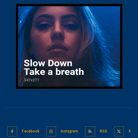
Facebook
Instagram
RSS
X