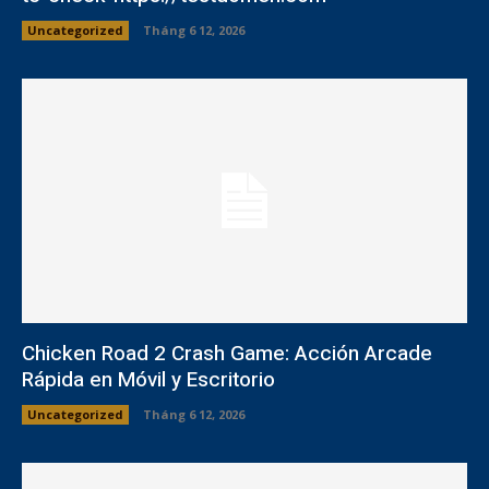
Uncategorized
Tháng 6 12, 2026
Chicken Road 2 Crash Game: Acción Arcade
Rápida en Móvil y Escritorio
Uncategorized
Tháng 6 12, 2026