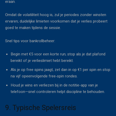
eraan.
Omdat de volatiliteit hoog is, zul je periodes zonder winsten
ervaren; duidelijke limieten voorkomen dat je verlies probeert
goed te maken tijdens de sessie.
Snel tips voor bankrollbeheer:
Begin met €5 voor een korte run; stop als je dat plafond
bereikt of je verlieslimiet hebt bereikt.
Als je op free spins jaagt, zet dan in op €1 per spin en stop
na vijf opeenvolgende free‑spin rondes.
Houd je wins en verliezen bij in de notitie-app van je
telefoon—snel controleren helpt discipline te behouden.
9. Typische Spelersreis