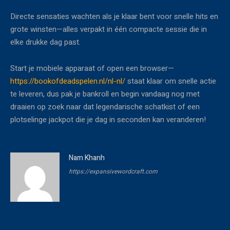
Directe sensaties wachten als je klaar bent voor snelle hits en
grote winsten—alles verpakt in één compacte sessie die in
elke drukke dag past.
Start je mobiele apparaat of open een browser—
https://bookofdeadspelen.nl/nl-nl/
staat klaar om snelle actie
te leveren, dus pak je bankroll en begin vandaag nog met
draaien op zoek naar dat legendarische schatkist of een
plotselinge jackpot die je dag in seconden kan veranderen!
Nam Khanh
https://expansivewordcraft.com