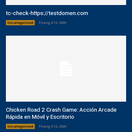
tc-check-https://testdomen.com
Uncategorized
Tháng 6 12, 2026
Chicken Road 2 Crash Game: Acción Arcade
Rápida en Móvil y Escritorio
Uncategorized
Tháng 6 12, 2026