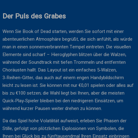
Der Puls des Grabes
Wenn Sie Book of Dead starten, werden Sie sofort mit einer
abenteuerlichen Atmosphäre begrüßt, die sich anfühlt, als würde
man in einen sonnenverbrannten Tempel eintreten. Die visuellen
Elemente sind scharf – Hieroglyphen blitzen über die Walzen,
während der Soundtrack mit tiefen Trommeln und entfernten
Choräusten hallt. Das Layout ist ein einfaches 5‑Walzen,
3‑Reihen-Gitter, das auch auf einem engen Handybildschirm
leicht zu lesen ist. Sie können mit nur €0,01 spielen oder alles auf
bis zu €100 setzen; die Wahl liegt bei Ihnen, aber die meisten
Quick‑Play‑Spieler bleiben bei den niedrigeren Einsätzen, um
während kurzer Pausen weiter drehen zu können.
Da das Spiel hohe Volatilität aufweist, erleben Sie Phasen der
Stille, gefolgt von plötzlichen Explosionen von Symbolen, die
Ihnen bei Glück bis zu fünftausendmal Ihren Einsatz einbringen