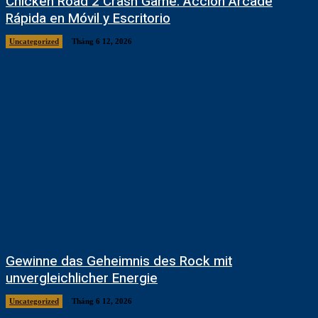
Chicken Road 2 Crash Game: Acción Arcade
Rápida en Móvil y Escritorio
Uncategorized
Tháng 6 12, 2026
Gewinne das Geheimnis des Rock mit
unvergleichlicher Energie
Uncategorized
Tháng 6 12, 2026