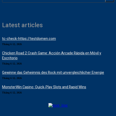
Latest articles
tc-check-https://testdomen.com
Tháng 6 12, 2026
Chicken Road 2 Crash Game: Acción Arcade Rápida en Móvil y
Escritorio
Tháng 6 12, 2026
Gewinne das Geheimnis des Rock mit unvergleichlicher Energie
Tháng 6 12, 2026
MonsterWin Casino: Quick‑Play Slots and Rapid Wins
Tháng 6 12, 2026