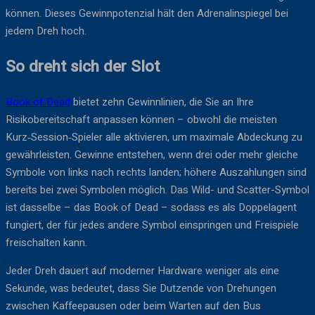
können. Dieses Gewinnpotenzial hält den Adrenalinspiegel bei
jedem Dreh hoch.
So dreht sich der Slot
Book of Dead
bietet zehn Gewinnlinien, die Sie an Ihre
Risikobereitschaft anpassen können – obwohl die meisten
Kurz‑Session‑Spieler alle aktivieren, um maximale Abdeckung zu
gewährleisten. Gewinne entstehen, wenn drei oder mehr gleiche
Symbole von links nach rechts landen; höhere Auszahlungen sind
bereits bei zwei Symbolen möglich. Das Wild- und Scatter-Symbol
ist dasselbe – das Book of Dead – sodass es als Doppelagent
fungiert, der für jedes andere Symbol einspringen und Freispiele
freischalten kann.
Jeder Dreh dauert auf moderner Hardware weniger als eine
Sekunde, was bedeutet, dass Sie Dutzende von Drehungen
zwischen Kaffeepausen oder beim Warten auf den Bus