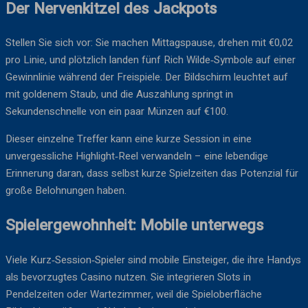
Der Nervenkitzel des Jackpots
Stellen Sie sich vor: Sie machen Mittagspause, drehen mit €0,02
pro Linie, und plötzlich landen fünf Rich Wilde‑Symbole auf einer
Gewinnlinie während der Freispiele. Der Bildschirm leuchtet auf
mit goldenem Staub, und die Auszahlung springt in
Sekundenschnelle von ein paar Münzen auf €100.
Dieser einzelne Treffer kann eine kurze Session in eine
unvergessliche Highlight‑Reel verwandeln – eine lebendige
Erinnerung daran, dass selbst kurze Spielzeiten das Potenzial für
große Belohnungen haben.
Spielergewohnheit: Mobile unterwegs
Viele Kurz‑Session‑Spieler sind mobile Einsteiger, die ihre Handys
als bevorzugtes Casino nutzen. Sie integrieren Slots in
Pendelzeiten oder Wartezimmer, weil die Spieloberfläche