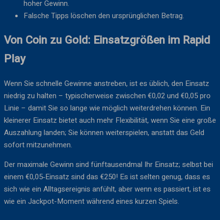
hoher Gewinn.
Falsche Tipps löschen den ursprünglichen Betrag.
Von Coin zu Gold: Einsatzgrößen im Rapid
Play
Wenn Sie schnelle Gewinne anstreben, ist es üblich, den Einsatz
niedrig zu halten – typischerweise zwischen €0,02 und €0,05 pro
Linie – damit Sie so lange wie möglich weiterdrehen können. Ein
kleinerer Einsatz bietet auch mehr Flexibilität, wenn Sie eine große
Auszahlung landen; Sie können weiterspielen, anstatt das Geld
sofort mitzunehmen.
Der maximale Gewinn sind fünftausendmal Ihr Einsatz; selbst bei
einem €0,05‑Einsatz sind das €250! Es ist selten genug, dass es
sich wie ein Alltagsereignis anfühlt, aber wenn es passiert, ist es
wie ein Jackpot-Moment während eines kurzen Spiels.