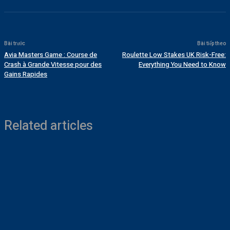
Bài trước
Bài tiếp theo
Avia Masters Game : Course de
Roulette Low Stakes UK Risk-Free:
Crash à Grande Vitesse pour des
Everything You Need to Know
Gains Rapides
Related articles