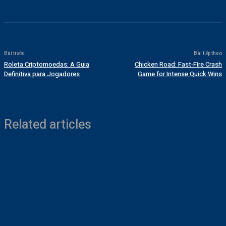
Bài trước
Bài tiếp theo
Roleta Criptomoedas: A Guia
Chicken Road: Fast‑Fire Crash
Definitiva para Jogadores
Game for Intense Quick Wins
Related articles