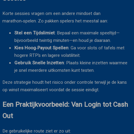
Korte sessies vragen om een andere mindset dan
marathon‑spelen. Zo pakken spelers het meestal aan:
Stel een Tijdslimiet
: Bepaal een maximale speeltijd—
bijvoorbeeld twintig minuten—en houd je daaraan.
Kies Hoog‑Payout Spellen
: Ga voor slots of tafels met
hogere RTP’s en lagere volatiliteit.
Gebruik Snelle Inzetten
: Plaats kleine inzetten waarmee
je snel meerdere uitkomsten kunt testen.
Deze strategie houdt het risico onder controle terwijl je de kans
op winst maximaliseert voordat de sessie eindigt.
Een Praktijkvoorbeeld: Van Login tot Cash
Out
De gebruikelijke route ziet er zo uit: