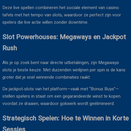
Deze live spellen combineren het sociale element van casino
tafels met het tempo van slots, waardoor ze perfect zijn voor
spelers die live actie willen zonder downtime.
Slot Powerhouses: Megaways en Jackpot
Rush
Als je op zoek bent naar directe uitbetalingen, zijn Megaways
slots je beste keuze. Met duizenden winlijnen per spin is de kans
groter dat je snel winnende combinaties raakt.
De jackpot‑slots van het platform—vaak met “Bonus Buys”—
stellen spelers in staat om een gegarandeerde winst te kopen
voordat ze draaien, waardoor gokwerk wordt geëlimineerd.
Strategisch Spelen: Hoe te Winnen in Korte
Sessies