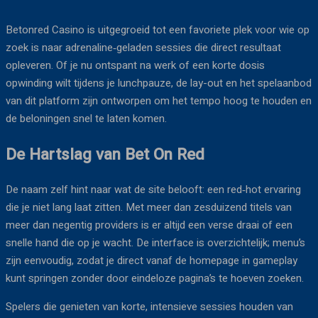
Betonred Casino is uitgegroeid tot een favoriete plek voor wie op
zoek is naar adrenaline‑geladen sessies die direct resultaat
opleveren. Of je nu ontspant na werk of een korte dosis
opwinding wilt tijdens je lunchpauze, de lay-out en het spelaanbod
van dit platform zijn ontworpen om het tempo hoog te houden en
de beloningen snel te laten komen.
De Hartslag van Bet On Red
De naam zelf hint naar wat de site belooft: een red‑hot ervaring
die je niet lang laat zitten. Met meer dan zesduizend titels van
meer dan negentig providers is er altijd een verse draai of een
snelle hand die op je wacht. De interface is overzichtelijk; menu’s
zijn eenvoudig, zodat je direct vanaf de homepage in gameplay
kunt springen zonder door eindeloze pagina’s te hoeven zoeken.
Spelers die genieten van korte, intensieve sessies houden van