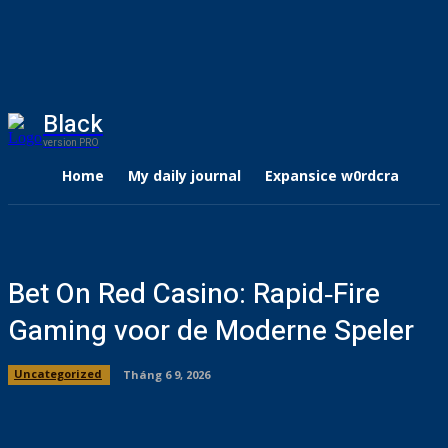
Black
version PRO
Home
My daily journal
Expansice w0rdcraft
Bet On Red Casino: Rapid‑Fire
Gaming voor de Moderne Speler
Uncategorized
Tháng 6 9, 2026
Facebook
X
Pinterest
WhatsApp