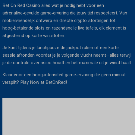
Bet On Red Casino alles wat je nodig hebt voor een
adrenaline‑gevulde game‑ervaring die jouw tijd respecteert. Van
mobielvriendelijk ontwerp en directe crypto‑stortingen tot
hoog‑betalende slots en razendsnelle live tafels, elk element is
afgestemd op korte win‑stoten.
Je kunt tijdens je lunchpauze de jackpot raken of een korte
sessie afronden voordat je je volgende vlucht neemt—alles terwijl
je de controle over risico houdt en het maximale uit je winst haalt.
Klaar voor een hoog‑intensiteit game‑ervaring die geen minuut
verspilt? Play Now at BetOnRed!