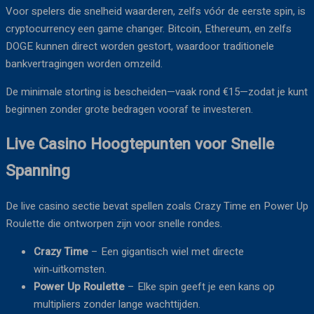
Voor spelers die snelheid waarderen, zelfs vóór de eerste spin, is
cryptocurrency een game changer. Bitcoin, Ethereum, en zelfs
DOGE kunnen direct worden gestort, waardoor traditionele
bankvertragingen worden omzeild.
De minimale storting is bescheiden—vaak rond €15—zodat je kunt
beginnen zonder grote bedragen vooraf te investeren.
Live Casino Hoogtepunten voor Snelle
Spanning
De live casino sectie bevat spellen zoals Crazy Time en Power Up
Roulette die ontworpen zijn voor snelle rondes.
Crazy Time
– Een gigantisch wiel met directe
win‑uitkomsten.
Power Up Roulette
– Elke spin geeft je een kans op
multipliers zonder lange wachttijden.