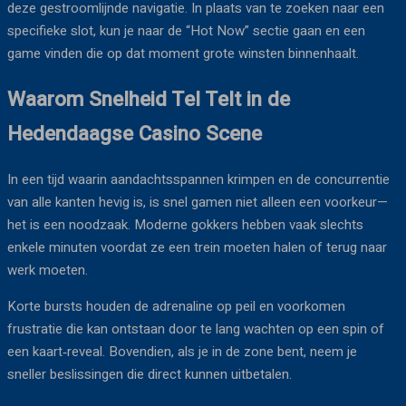
deze gestroomlijnde navigatie. In plaats van te zoeken naar een
specifieke slot, kun je naar de “Hot Now” sectie gaan en een
game vinden die op dat moment grote winsten binnenhaalt.
Waarom Snelheid Tel Telt in de
Hedendaagse Casino Scene
In een tijd waarin aandachtsspannen krimpen en de concurrentie
van alle kanten hevig is, is snel gamen niet alleen een voorkeur—
het is een noodzaak. Moderne gokkers hebben vaak slechts
enkele minuten voordat ze een trein moeten halen of terug naar
werk moeten.
Korte bursts houden de adrenaline op peil en voorkomen
frustratie die kan ontstaan door te lang wachten op een spin of
een kaart‑reveal. Bovendien, als je in de zone bent, neem je
sneller beslissingen die direct kunnen uitbetalen.