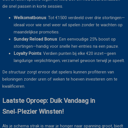
die snel passen in korte sessies.
Welkomstbonus
: Tot €1500 verdeeld over drie stortingen—
ideaal voor wie snel weer wil spelen zonder te wachten op
maandelijkse promoties.
Sunday Reload Bonus
: Een eenvoudige 25% boost op
stortingen—handig voor snelle her‑entries na een pauze.
Loyalty Points
: Verdien punten bij elke €20 inzet—geen
langdurige verplichtingen; verzamel gewoon terwijl je speelt.
De structuur zorgt ervoor dat spelers kunnen profiteren van
beloningen zonder uren of weken te hoeven investeren om te
kwalificeren.
Laatste Oproep: Duik Vandaag in
Snel‑Plezier Winsten!
Als je schema strak is maar je honger naar spanning groot, biedt