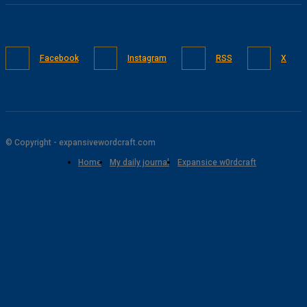
Facebook
Instagram
RSS
X
© Copyright - expansivewordcraft.com
Home
My daily journal
Expansice w0rdcraft