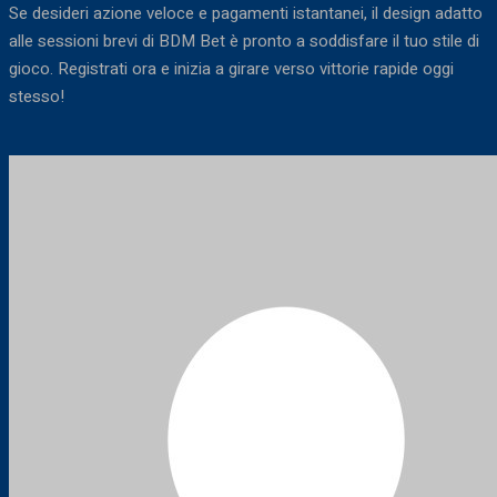
Se desideri azione veloce e pagamenti istantanei, il design adatto
alle sessioni brevi di BDM Bet è pronto a soddisfare il tuo stile di
gioco. Registrati ora e inizia a girare verso vittorie rapide oggi
stesso!