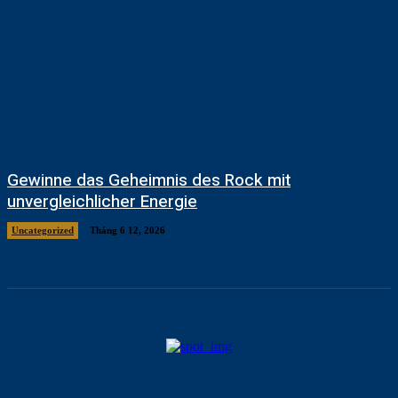
Gewinne das Geheimnis des Rock mit
unvergleichlicher Energie
Uncategorized
Tháng 6 12, 2026