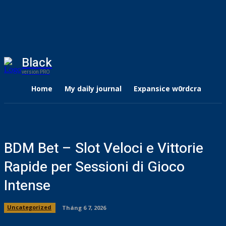
Black
version PRO
Home
My daily journal
Expansice w0rdcraft
BDM Bet – Slot Veloci e Vittorie
Rapide per Sessioni di Gioco
Intense
Uncategorized
Tháng 6 7, 2026