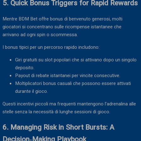
5. Quick Bonus Triggers for Rapid Rewards
Mentre BDM Bet offre bonus di benvenuto generosi, molti
giocatori si concentrano sulle ricompense istantanee che
arrivano ad ogni spin o scommessa.
I bonus tipici per un percorso rapido includono:
Giri gratuiti su slot popolari che si attivano dopo un singolo
deposito.
Payout di rebate istantanei per vincite consecutive.
Moltiplicatori bonus casuali che possono essere attivati
durante il gioco.
Questi incentivi piccoli ma frequenti mantengono l’adrenalina alle
stelle senza la necessità di lunghe sessioni di gioco.
6. Managing Risk in Short Bursts: A
Decision‑Making Playbook