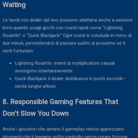
Waiting
Le tavoli con dealer dal vivo possono adattarsi anche a sessioni
brevi quando scegli giochi con round rapidi come “Lightning
Roulette” o “Quick Blackjack.” Ogni round si conclude in meno di
due minuti, permettendoti di passare subito al prossimo se ti
senti fortunato.
Lightning Roulette: eventi di moltiplicatore casuali
avvengono istantaneamente.
Quick Blackjack: il dealer distribuisce in pochi secondi—
niente lunghe attese.
8. Responsible Gaming Features That
Don’t Slow You Down
Anche i giocatori che amano il gameplay veloce apprezzano
strumenti che li tengano sotto controllo senza creare frizione.